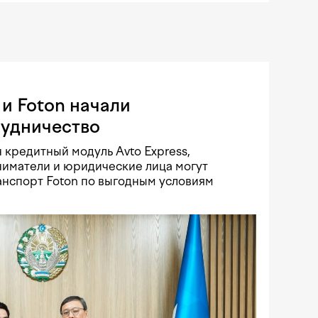
и Foton начали
рудничество
 кредитный модуль Avto Express,
иматели и юридические лица могут
нспорт Foton по выгодным условиям