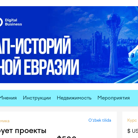
Мнения
Инструкции
Недвижимость
Мероприятия
O‘zbek tilida
Курс
мика
ует проекты
$ U