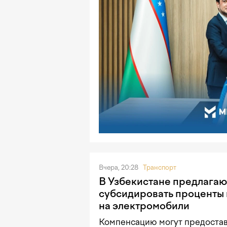
Вчера, 20:28
Транспорт
В Узбекистане предлагаю
субсидировать проценты 
на электромобили
Компенсацию могут предостав