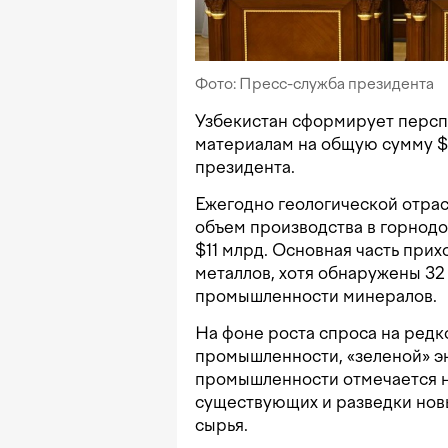
Фото: Пресс-служба президента
Узбекистан сформирует перс
материалам на общую сумму 
президента.
Ежегодно геологической отрасл
объем производства в горнод
$11 млрд. Основная часть при
металлов, хотя обнаружены 32
промышленности минералов.
На фоне роста спроса на ред
промышленности, «зеленой» э
промышленности отмечается 
существующих и разведки нов
сырья.