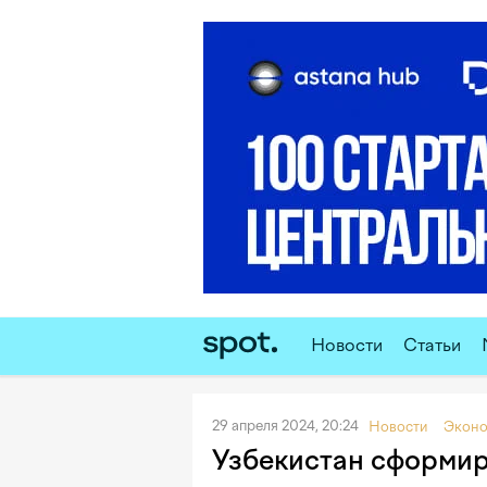
Новости
Статьи
29 апреля 2024, 20:24
Новости
Эконо
Узбекистан сформир