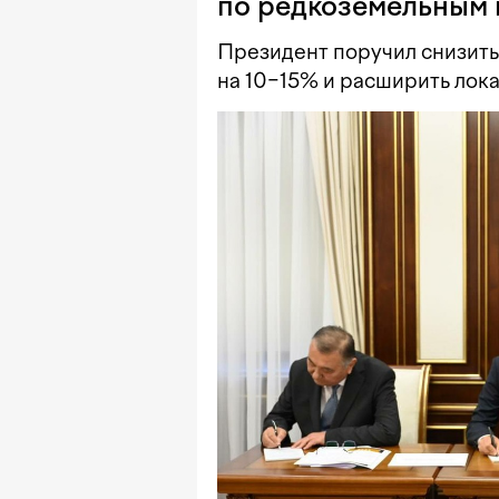
по редкоземельным 
Президент поручил снизит
на 10−15% и расширить лок