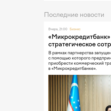
Последние новости
Вчера, 21:00
Бизнес
«Микрокредитбанк» 
стратегическое сот
В рамках партнерства запущен
с помощью которого предприн
приобрести коммерческий тра
в «Микрокредитбанке».