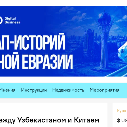
Мнения
Инструкции
Недвижимость
Мероприятия
Курс
ежду Узбекистаном и Китаем
$ U