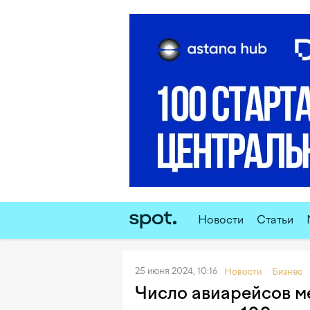
Новости
Статьи
25 июня 2024, 10:16
Новости
Бизнес
Число авиарейсов м