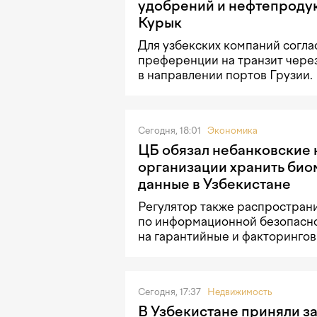
удобрений и нефтепродук
Курык
Для узбекских компаний согла
преференции на транзит чере
в направлении портов Грузии.
Сегодня, 18:01
Экономика
ЦБ обязал небанковские
организации хранить би
данные в Узбекистане
Регулятор также распростран
по информационной безопасн
на гарантийные и факторингов
Сегодня, 17:37
Недвижимость
В Узбекистане приняли з