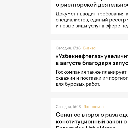
о риелторской деятельно
Документ вводит требования 
специалистов, единый реестр 
и новые виды услуг в сфере н
Сегодня, 17:18
Бизнес
«Узбекнефтегаз» увеличи
в августе благодаря запу
Госкомпания также планирует
скважин и поставки импортно
для буровых работ.
Сегодня, 16:13
Экономика
Сенат со второго раза о
конституционный закон о