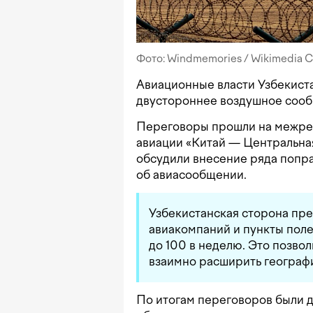
Фото: Windmemories / Wikimedia
Авиационные власти Узбекист
двустороннее воздушное соо
Переговоры прошли на межре
авиации «Китай — Центральная
обсудили внесение ряда попр
об авиасообщении.
Узбекистанская сторона пре
авиакомпаний и пункты поле
до 100 в неделю. Это позво
взаимно расширить географ
По итогам переговоров были д