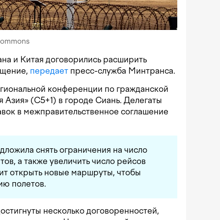
 Commons
ана и Китая договорились расширить
бщение,
передает
пресс-служба Минтранса.
гиональной конференции по гражданской
 Азия» (C5+1) в городе Сиань. Делегаты
авок в межправительственное соглашение
дложила снять ограничения на число
тов, а также увеличить число рейсов
лит открыть новые маршруты, чтобы
ию полетов.
остигнуты несколько договоренностей,