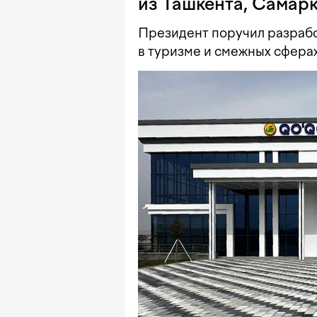
из Ташкента, Самар
Президент поручил разрабо
в туризме и смежных сферах