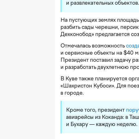
и развлекательных объектов
На пустующих землях площадью
разбить сады черешни, персико
Дехконобод» предлагается соз
Отмечалась возможность
созд
и сервисные объекты на $40 м
Президент поставил задачу ра
и разработать двухлетнюю про
В Куве также планируется орг
«Шахристон Кубоси». Для пое
в городе.
Кроме того, президент
пору
авиарейсы из Коканда: в Та
и Бухару — каждую неделю.