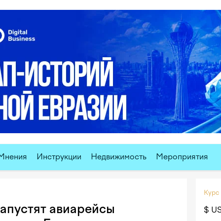
Мнения
Инструкции
Недвижимость
Мероприятия
Курс
запустят авиарейсы
$ U