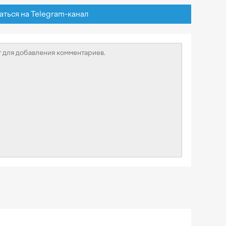
ься на Telegram-канал