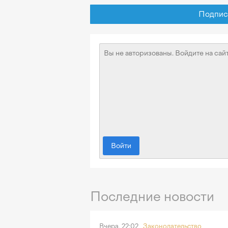
Подписат
Войти
Последние новости
Вчера, 22:02
Законодательство