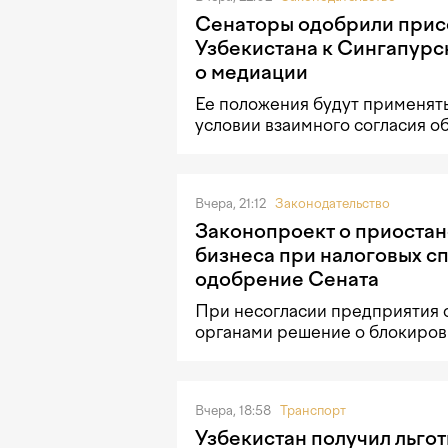
Сенаторы одобрили при
Узбекистана к Сингапурс
о медиации
Ее положения будут применять
условии взаимного согласия о
Вчера, 21:12
Законодательство
Законопроект о приостан
бизнеса при налоговых с
одобрение Сената
При несогласии предприятия 
органами решение о блокировк
Вчера, 18:58
Транспорт
Узбекистан получил льгот