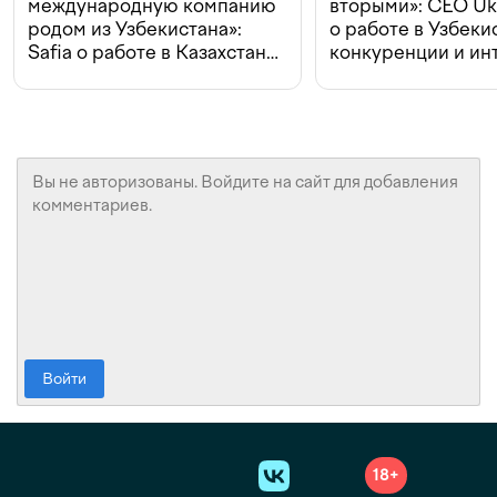
международную компанию
вторыми»: CEO Uk
родом из Узбекистана»:
о работе в Узбеки
Safia о работе в Казахстане,
конкуренции и ин
конкуренции и инвестициях
с Beeline
Войти
18+