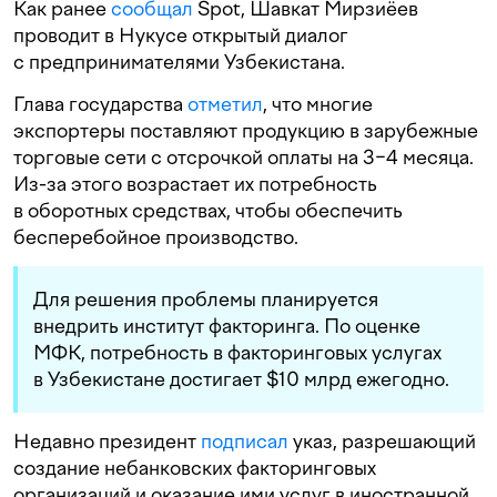
Как ранее
сообщал
Spot, Шавкат Мирзиёев
проводит в Нукусе открытый диалог
с предпринимателями Узбекистана.
Глава государства
отметил
, что многие
экспортеры поставляют продукцию в зарубежные
торговые сети с отсрочкой оплаты на 3−4 месяца.
Из-за этого возрастает их потребность
в оборотных средствах, чтобы обеспечить
бесперебойное производство.
Для решения проблемы планируется
внедрить институт факторинга. По оценке
МФК, потребность в факторинговых услугах
в Узбекистане достигает $10 млрд ежегодно.
Недавно президент
подписал
указ, разрешающий
создание небанковских факторинговых
организаций и оказание ими услуг в иностранной