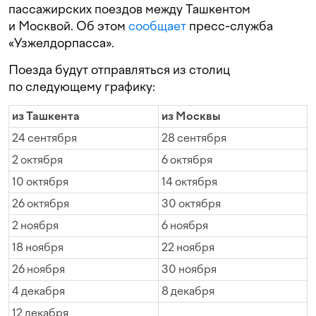
пассажирских поездов между Ташкентом
и Москвой. Об этом
сообщает
пресс-служба
«Узжелдорпасса».
Поезда будут отправляться из столиц
по следующему графику:
из Ташкента
из Москвы
24 сентября
28 сентября
2 октября
6 октября
10 октября
14 октября
26 октября
30 октября
2 ноября
6 ноября
18 ноября
22 ноября
26 ноября
30 ноября
4 декабря
8 декабря
12 декабря