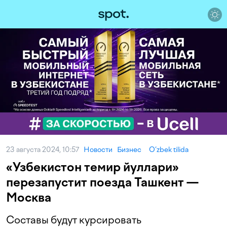
23 августа 2024, 10:57
Новости
Бизнес
O‘zbek tilida
«Узбекистон темир йуллари»
перезапустит поезда Ташкент —
Москва
Составы будут курсировать