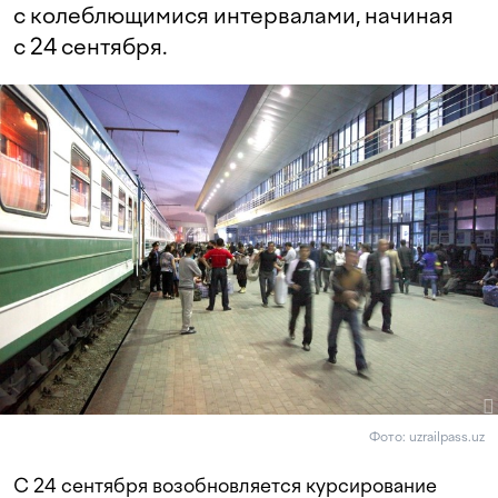
с колеблющимися интервалами, начиная
с 24 сентября.
Фото: uzrailpass.uz
С 24 сентября возобновляется курсирование