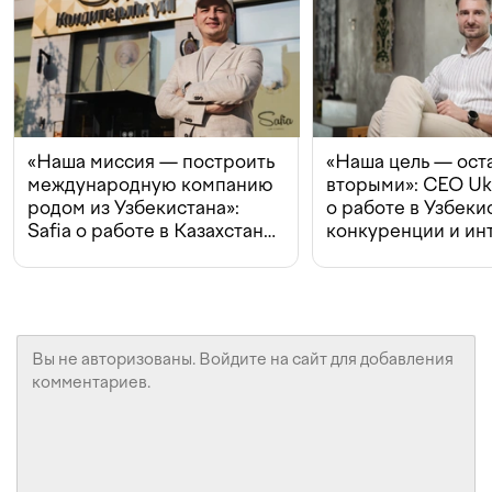
«Наша миссия — построить
«Наша цель — ост
международную компанию
вторыми»: CEO Uk
родом из Узбекистана»:
о работе в Узбеки
Safia о работе в Казахстане,
конкуренции и ин
конкуренции и инвестициях
с Beeline