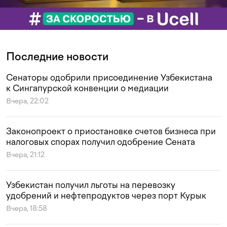
Последние новости
Сенаторы одобрили присоединение Узбекистана
к Сингапурской конвенции о медиации
Вчера, 22:02
Законопроект о приостановке счетов бизнеса при
налоговых спорах получил одобрение Сената
Вчера, 21:12
Узбекистан получил льготы на перевозку
удобрений и нефтепродуктов через порт Курык
Вчера, 18:58