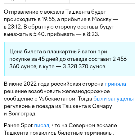
Отправление с вокзала Ташкента будет
происходить в 19:55, а прибытие в Москву —
в 23:12. В обратную сторону составы будут
выезжать в 5:40, прибывать — в 8:23.
Цена билета в плацкартный вагон при
покупке за 45 дней до отъезда составит 2 456
360 сумов, в купе — 3 328 370 сумов.
В июне 2022 года российская сторона
приняла
решение возобновить железнодорожное
сообщение с Узбекистаном. Тогда
были
запущены
регулярные поезда из Ташкента в Самару
и Волгоград.
Ранее Spot
писал
, что на Северном вокзале
Ташкента появились билетные терминалы.