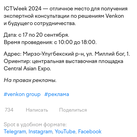
ICTWeek 2024 — отличное место для получения
экспертной консультации по решениям Venkon
и будущего сотрудничества.
Дата: c 17 по 20 сентября.
Время проведения: с 10:00 до 18:00.
Адрес: Мирзо-Улугбекский р-н, ул. Миллий бог, 1.
Ориентир: центральная выставочная площадка
Central Asian Expo.
На правах рекламы.
#
venkon group
#
реклама
734
Написать
Поделиться
Spot в удобном формате:
Telegram
,
Instagram
,
YouTube
,
Facebook