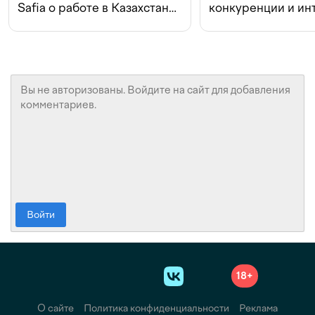
Safia о работе в Казахстане,
конкуренции и ин
конкуренции и инвестициях
с Beeline
Войти
18+
О сайте
Политика конфиденциальности
Реклама