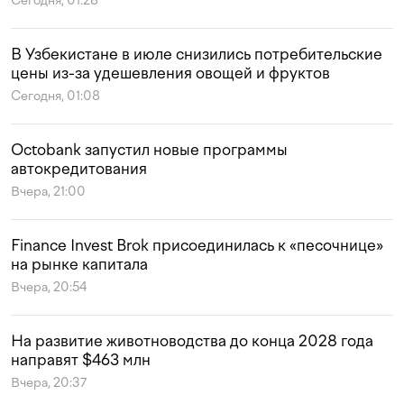
Сегодня, 01:28
В Узбекистане в июле снизились потребительские
цены из-за удешевления овощей и фруктов
Сегодня, 01:08
Octobank запустил новые программы
автокредитования
Вчера, 21:00
Finance Invest Brok присоединилась к «песочнице»
на рынке капитала
Вчера, 20:54
На развитие животноводства до конца 2028 года
направят $463 млн
Вчера, 20:37