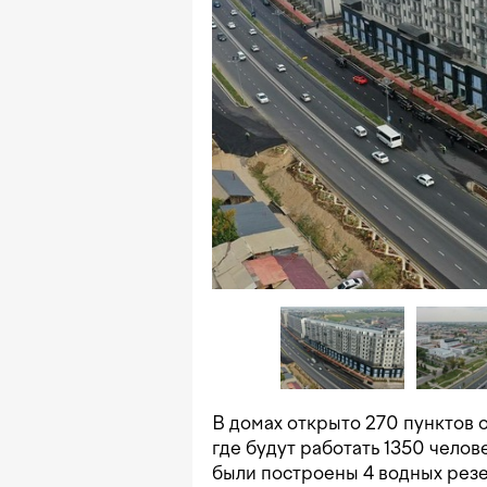
В домах открыто 270 пунктов 
где будут работать 1350 челов
были построены 4 водных резе