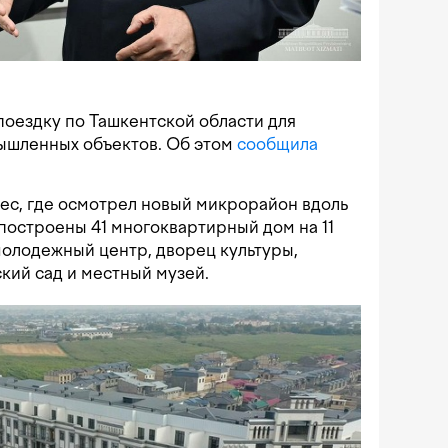
оездку по Ташкентской области для
ышленных объектов. Об этом
сообщила
лес, где осмотрел новый микрорайон вдоль
 построены 41 многоквартирный дом на 11
 молодежный центр, дворец культуры,
кий сад и местный музей.