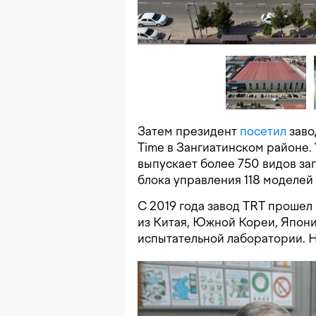
Затем президент
посетил
заво
Time в Зангиатинском районе.
выпускает более 750 видов зап
блока управления 118 моделей 
С 2019 года завод TRT проше
из Китая, Южной Кореи, Япони
испытательной лаборатории. Н