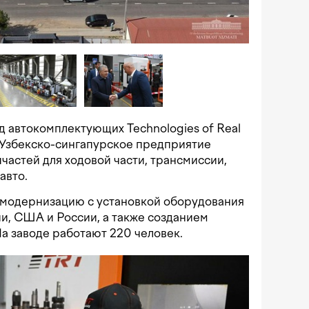
д автокомплектующих Technologies of Real
 Узбекско-сингапурское предприятие
частей для ходовой части, трансмиссии,
авто.
л модернизацию с установкой оборудования
и, США и России, а также созданием
а заводе работают 220 человек.