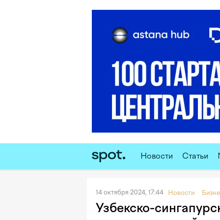
Новости
Статьи
14 октября 2024, 17:44
Новости
Бизне
Узбекско-сингапурс