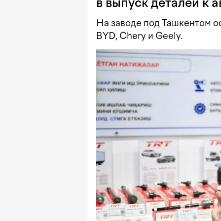
в выпуск деталей к а
На заводе под Ташкентом о
BYD, Chery и Geely.