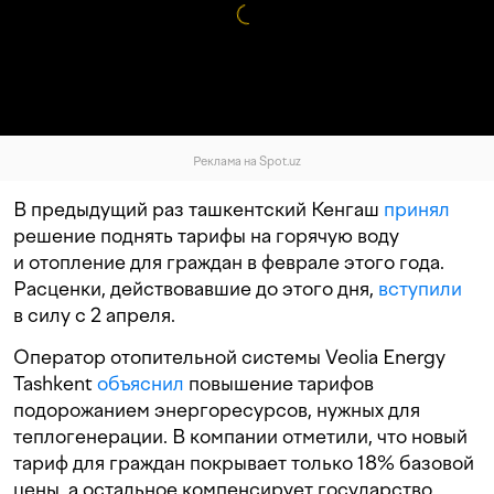
Реклама на Spot.uz
В предыдущий раз ташкентский Кенгаш
принял
решение поднять тарифы на горячую воду
и отопление для граждан в феврале этого года.
Расценки, действовавшие до этого дня,
вступили
в силу с 2 апреля.
Оператор отопительной системы Veolia Energy
Tashkent
объяснил
повышение тарифов
подорожанием энергоресурсов, нужных для
теплогенерации. В компании отметили, что новый
тариф для граждан покрывает только 18% базовой
цены, а остальное компенсирует государство.