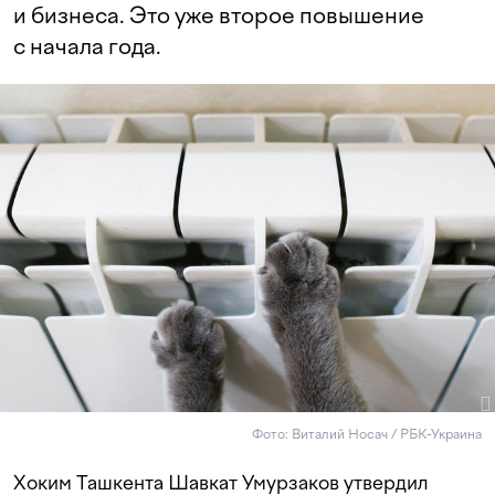
и бизнеса. Это уже второе повышение
с начала года.
Фото: Виталий Носач / РБК-Украина
Хоким Ташкента Шавкат Умурзаков утвердил