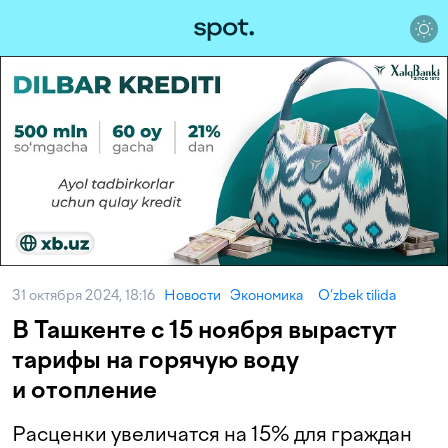
31 октября 2024, 18:16
Новости
Экономика
O‘zbek tilida
В Ташкенте с 15 ноября вырастут
тарифы на горячую воду
и отопление
Расценки увеличатся на 15% для граждан