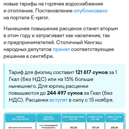
новые тарифы на горячее водоснабжение
и отопление. Постановление
опубликовано
на портале E-qaror.
Нынешнее повышение расценок станет вторым
в этом году и затрагивает как население, так
и предпринимателей. Столичный Кенгаш
народных депутатов
принял
соответствующее
решение в сентябре.
Тариф для физлиц составит
121 617 сумов
за 1
Гкал (без НДС) или на 15% больше
нынешнего. Для юрлиц расценки
повышаются до
244 497 сумов
за Гкал (без
НДС). Расценки
вступят
в силу с 15 ноября.