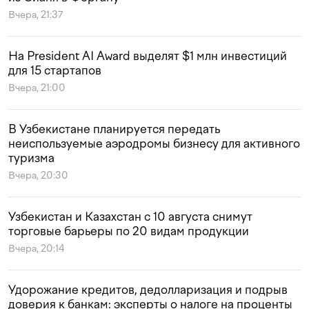
Вчера, 21:37
На President AI Award выделят $1 млн инвестиций
для 15 стартапов
Вчера, 21:00
В Узбекистане планируется передать
неиспользуемые аэродромы бизнесу для активного
туризма
Вчера, 20:30
Узбекистан и Казахстан с 10 августа снимут
торговые барьеры по 20 видам продукции
Вчера, 20:14
Удорожание кредитов, дедолларизация и подрыв
доверия к банкам: эксперты о налоге на проценты