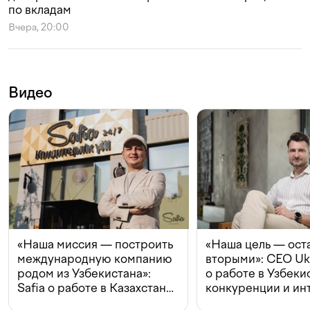
по вкладам
Вчера, 20:00
Видео
«Наша миссия — построить
«Наша цель — ост
международную компанию
вторыми»: CEO Uk
родом из Узбекистана»:
о работе в Узбеки
Safia о работе в Казахстане,
конкуренции и ин
конкуренции и инвестициях
с Beeline