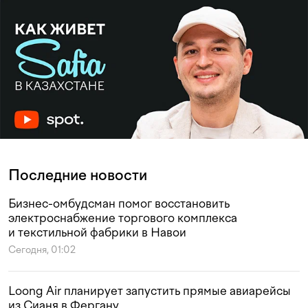
Последние новости
Бизнес-омбудсман помог восстановить
электроснабжение торгового комплекса
и текстильной фабрики в Навои
Сегодня, 01:02
Loong Air планирует запустить прямые авиарейсы
из Сианя в Фергану