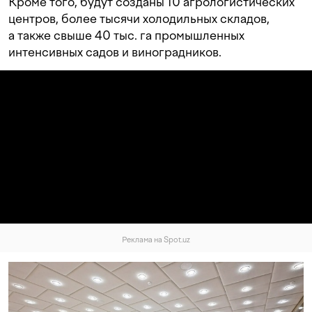
Кроме того, будут созданы 10 агрологистических
центров, более тысячи холодильных складов,
а также свыше 40 тыс. га промышленных
интенсивных садов и виноградников.
Реклама на Spot.uz