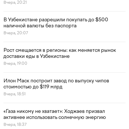
Вчера, 20:21
В Узбекистане разрешили покупать до $500
наличной валюты без паспорта
Вчера, 20:07
Рост смещается в регионы: как меняется рынок
доставки еды в Узбекистане
Вчера, 19:00
Илон Маск построит завод по выпуску чипов
стоимостью до $119 млрд
Вчера, 18:51
«Газа никому не хватает»: Ходжаев призвал
активнее использовать солнечную энергию
Вчера, 18:37