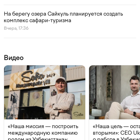
На берегу озера Сайкуль планируется создать
комплекс сафари-туризма
Вчера, 17:36
Видео
«Наша миссия — построить
«Наша цель — ост
международную компанию
вторыми»: CEO Uk
родом из Узбекистана»:
о работе в Узбеки