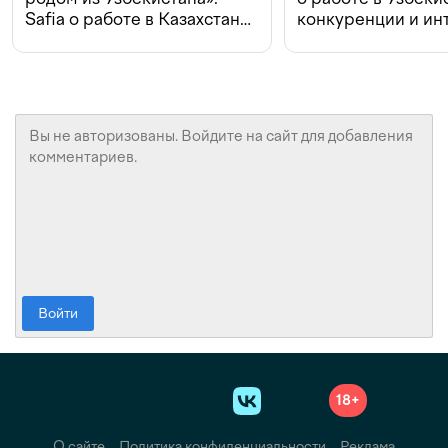
Safia о работе в Казахстане,
конкуренции и ин
конкуренции и инвестициях
с Beeline
Войти
18+
О сайте
Политика конфиденциальности
Реклама