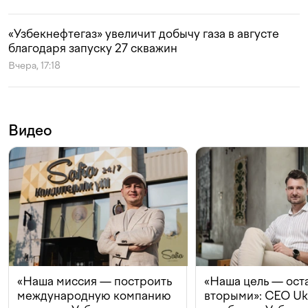
«Узбекнефтегаз» увеличит добычу газа в августе
благодаря запуску 27 скважин
Вчера, 17:18
Видео
«Наша миссия — построить
«Наша цель — ост
международную компанию
вторыми»: CEO Uk