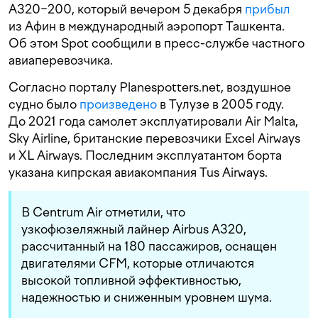
A320−200, который вечером 5 декабря
прибыл
из Афин в международный аэропорт Ташкента.
Об этом Spot сообщили в пресс-службе частного
авиаперевозчика.
Согласно порталу Planespotters.net, воздушное
судно было
произведено
в Тулузе в 2005 году.
До 2021 года самолет эксплуатировали Air Malta,
Sky Airline, британские перевозчики Excel Airways
и XL Airways. Последним эксплуатантом борта
указана кипрская авиакомпания Tus Airways.
В Centrum Air отметили, что
узкофюзеляжный лайнер Airbus А320,
рассчитанный на 180 пассажиров, оснащен
двигателями CFM, которые отличаются
высокой топливной эффективностью,
надежностью и сниженным уровнем шума.