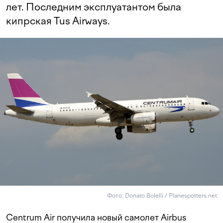
лет. Последним эксплуатантом была
кипрская Tus Airways.
Фото: Donato Bolelli / Planespotters.net
Centrum Air получила новый самолет Airbus