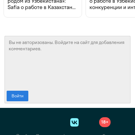
родом из Узбекистана»:
о работе в Узбеки
Safia о работе в Казахстане,
конкуренции и ин
конкуренции и инвестициях
с Beeline
Войти
18+