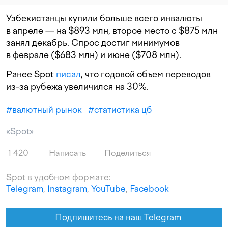
Узбекистанцы купили больше всего инвалюты
в апреле — на $893 млн, второе место с $875 млн
занял декабрь. Спрос достиг минимумов
в феврале ($683 млн) и июне ($708 млн).
Ранее Spot
писал
, что годовой объем переводов
из-за рубежа увеличился на 30%.
#
валютный рынок
#
статистика цб
«Spot»
1 420
Написать
Поделиться
Spot в удобном формате:
Telegram
,
Instagram
,
YouTube
,
Facebook
Подпишитесь на наш Telegram