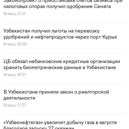
Законопроект о приостановке счетов бизнеса при
налоговых спорах получил одобрение Сената
Вчера, 21:12
Узбекистан получил льготы на перевозку
удобрений и нефтепродуктов через порт Курык
Вчера, 18:58
ЦБ обязал небанковские кредитные организации
хранить биометрические данные в Узбекистане
Вчера, 18:01
В Узбекистане приняли закон о риелторской
деятельности
Вчера, 17:37
«Узбекнефтегаз» увеличит добычу газа в августе
благодаря запуску 27 скважин