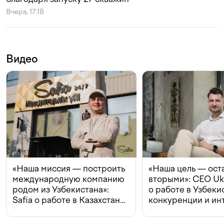
Вчера, 17:18
Видео
«Наша миссия — построить
«Наша цель — ост
международную компанию
вторыми»: CEO Uk
родом из Узбекистана»:
о работе в Узбеки
Safia о работе в Казахстане,
конкуренции и ин
конкуренции и инвестициях
с Beeline