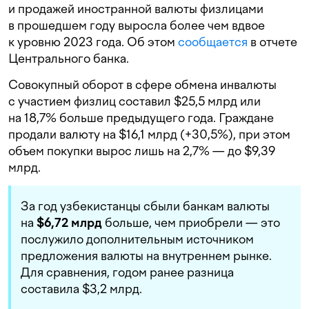
и продажей иностранной валюты физлицами
в прошедшем году выросла более чем вдвое
к уровню 2023 года. Об этом
сообщается
в отчете
Центрального банка.
Совокупный оборот в сфере обмена инвалюты
с участием физлиц составил $25,5 млрд или
на 18,7% больше предыдущего года. Граждане
продали валюту на $16,1 млрд (+30,5%), при этом
объем покупки вырос лишь на 2,7% — до $9,39
млрд.
За год узбекистанцы сбыли банкам валюты
на
$6,72 млрд
больше, чем приобрели — это
послужило дополнительным источником
предложения валюты на внутреннем рынке.
Для сравнения, годом ранее разница
составила $3,2 млрд.