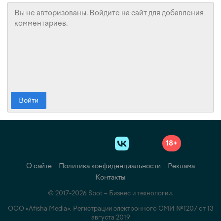
Войти
18+
О сайте
Политика конфиденциальности
Реклама
Контакты
© 2017-2026 Spot – Бизнес и технологии.
ООО «Afisha Media». Регистрации электронного СМИ №1207 от 13
августа 2019