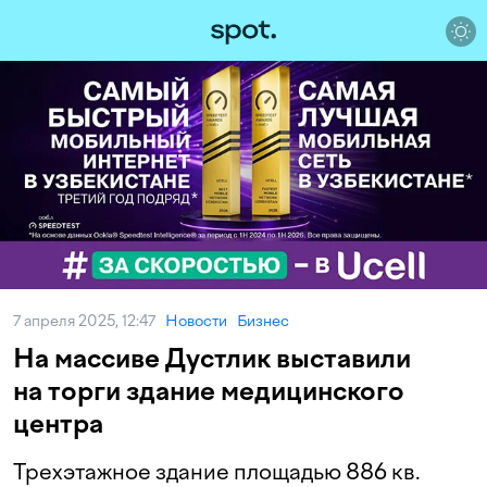
7 апреля 2025, 12:47
Новости
Бизнес
На массиве Дустлик выставили
на торги здание медицинского
центра
Трехэтажное здание площадью 886 кв.