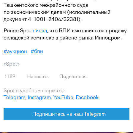
Ташкентского межрайонного суда
по экономическим делам (исполнительный
документ 4−1001−2406/32381).
Ранее Spot
писал
, что БПИ выставило на продажу
складской комплекс в районе рынка Ипподром.
#
аукцион
#
бпи
«Spot»
1 189
Написать
Поделиться
Spot в удобном формате:
Telegram
,
Instagram
,
YouTube
,
Facebook
Подпишитесь на наш Telegram