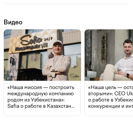
Видео
«Наша миссия — построить
«Наша цель — ост
международную компанию
вторыми»: CEO Uk
родом из Узбекистана»:
о работе в Узбеки
Safia о работе в Казахстане,
конкуренции и ин
конкуренции и инвестициях
с Beeline