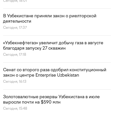
Сегодня, 18:01
В Узбекистане приняли закон о риелторской
деятельности
Сегодня, 17:37
«Узбекнефтегаз» увеличит добычу газа в августе
благодаря запуску 27 скважин
Сегодня, 17:18
Сенат со второго раза одобрил конституционный
закон о центре Enterprise Uzbekistan
Сегодня, 16:13
Золотовалютные резервы Узбекистана в июле
выросли почти на $590 млн
Сегодня, 15:48