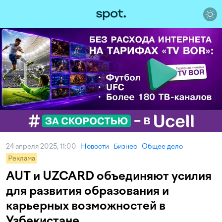
24 апреля 2025, 11:00
Новости
Бизнес
Общее дело
Реклама
AUT и UZCARD объединяют усилия
для развития образования и
карьерных возможностей в
Узбекистане