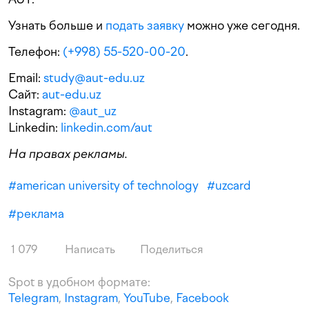
Узнать больше и
подать заявку
можно уже сегодня.
Телефон:
(+998) 55-520-00-20
.
Email:
study@aut-edu.uz
Сайт:
aut-edu.uz
Instagram:
@aut_uz
Linkedin:
linkedin.com/aut
На правах рекламы.
#
american university of technology
#
uzcard
#
реклама
1 079
Написать
Поделиться
Spot в удобном формате:
Telegram
,
Instagram
,
YouTube
,
Facebook