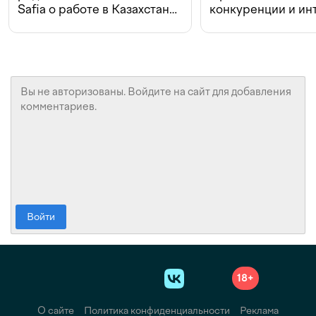
Safia о работе в Казахстане,
конкуренции и ин
конкуренции и инвестициях
с Beeline
Войти
18+
О сайте
Политика конфиденциальности
Реклама