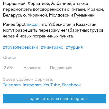
Норвегией, Хорватией, Албанией, а также
пересмотреть договоренности с Китаем, Ираном,
Беларусью, Украиной, Молдовой и Румынией.
Ранее Spot
писал
, что Узбекистан и Казахстан
могут разрешить перевозку негабаритных грузов
через 4 новых пограничных пункта.
#
грузоперевозки
#
минтранс
#
турция
«Spot»
2 675
Написать
Поделиться
Spot в удобном формате:
Telegram
,
Instagram
,
YouTube
,
Facebook
Подпишитесь на наш Telegram