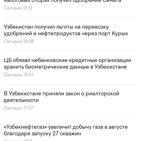
налоговых спорах получил одобрение Сената
Сегодня, 21:12
Узбекистан получил льготы на перевозку
удобрений и нефтепродуктов через порт Курык
Сегодня, 18:58
ЦБ обязал небанковские кредитные организации
хранить биометрические данные в Узбекистане
Сегодня, 18:01
В Узбекистане приняли закон о риелторской
деятельности
Сегодня, 17:37
«Узбекнефтегаз» увеличит добычу газа в августе
благодаря запуску 27 скважин