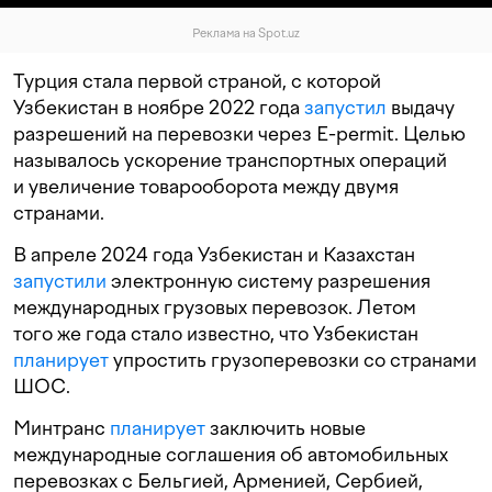
Реклама на Spot.uz
Турция стала первой страной, с которой
Узбекистан в ноябре 2022 года
запустил
выдачу
разрешений на перевозки через E-permit. Целью
называлось ускорение транспортных операций
и увеличение товарооборота между двумя
странами.
В апреле 2024 года Узбекистан и Казахстан
запустили
электронную систему разрешения
международных грузовых перевозок. Летом
того же года стало известно, что Узбекистан
планирует
упростить грузоперевозки со странами
ШОС.
Минтранс
планирует
заключить новые
международные соглашения об автомобильных
перевозках с Бельгией, Арменией, Сербией,