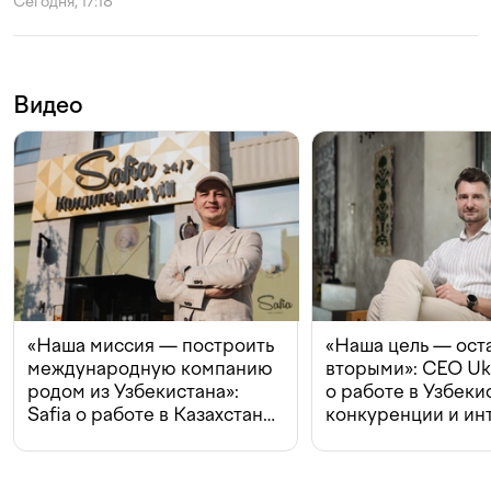
Сегодня, 17:18
Видео
«Наша миссия — построить
«Наша цель — ост
международную компанию
вторыми»: CEO Uk
родом из Узбекистана»:
о работе в Узбеки
Safia о работе в Казахстане,
конкуренции и ин
конкуренции и инвестициях
с Beeline