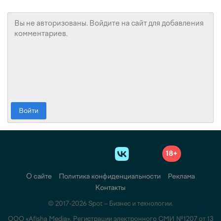
Войти
18+
О сайте
Политика конфиденциальности
Реклама
Контакты
© 2017-2026 Spot – Бизнес и технологии.
ООО «Afisha Media». Регистрации электронного СМИ №1207 от 13