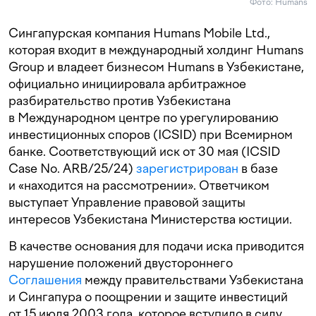
Фото: Humans
Сингапурская компания Humans Mobile Ltd.,
которая входит в международный холдинг Humans
Group и владеет бизнесом Humans в Узбекистане,
официально инициировала арбитражное
разбирательство против Узбекистана
в Международном центре по урегулированию
инвестиционных споров (ICSID) при Всемирном
банке. Соответствующий иск от 30 мая (ICSID
Case No. ARB/25/24)
зарегистрирован
в базе
и «находится на рассмотрении». Ответчиком
выступает Управление правовой защиты
интересов Узбекистана Министерства юстиции.
В качестве основания для подачи иска приводится
нарушение положений двустороннего
Соглашения
между правительствами Узбекистана
и Сингапура о поощрении и защите инвестиций
от 15 июля 2003 года, которое вступило в силу