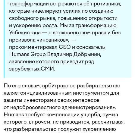
трансформации встречаются её противники,
которые нивелируют усилия по созданию
свободного рынка, повышению открытости
и ускорению роста. Мы за трансформацию
Узбекистана — с верховенством права и без
произвола чиновников», —
прокомментировал СЕО и основатель
Humans Group Владимир Добрынин,
заявление которого приводит ряд
зарубежных СМИ.
По его словам, арбитражное разбирательство
является «цивилизованным инструментом для
защиты инвесторами своих интересов
от недобросовестного администрирования».
Humans требует компенсации ущерба, сумма
которого, впрочем, не приводится, рассчитывая,
что разбирательство послужит «укреплению