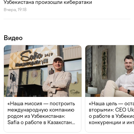
Узбекистана произошли кибератаки
Вчера, 19:18
Видео
«Наша миссия — построить
«Наша цель — ост
международную компанию
вторыми»: CEO Uk
родом из Узбекистана»:
о работе в Узбеки
Safia о работе в Казахстане,
конкуренции и ин
конкуренции и инвестициях
с Beeline