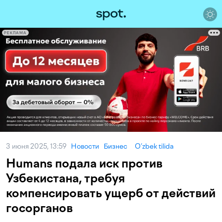
РЕКЛАМА
3 июня 2025, 13:59
Новости
Бизнес
O‘zbek tilida
Humans подала иск против
Узбекистана, требуя
компенсировать ущерб от действий
госорганов