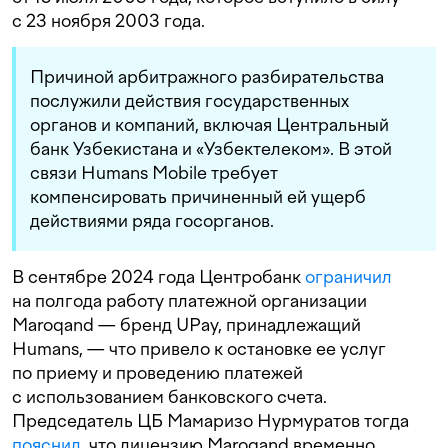
с 23 ноября 2003 года.
Причиной арбитражного разбирательства
послужили действия государственных
органов и компаний, включая Центральный
банк Узбекистана и «Узбектелеком». В этой
связи Humans Mobile требует
компенсировать причиненный ей ущерб
действиями ряда госорганов.
В сентябре 2024 года Центробанк
ограничил
на полгода работу платежной организации
Maroqand — бренд UPay, принадлежащий
Humans, — что привело к остановке ее услуг
по приему и проведению платежей
с использованием банковского счета.
Председатель ЦБ Мамаризо Нурмуратов тогда
пояснил
, что лицензию Maroqand временно