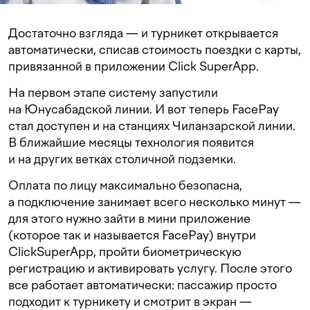
Достаточно взгляда — и турникет открывается
автоматически, списав стоимость поездки с карты,
привязанной в приложении Click SuperApp.
На первом этапе систему запустили
на Юнусабадской линии. И вот теперь FacePay
стал доступен и на станциях Чиланзарской линии.
В ближайшие месяцы технология появится
и на других ветках столичной подземки.
Оплата по лицу максимально безопасна,
а подключение занимает всего несколько минут —
для этого нужно зайти в мини приложение
(которое так и называется FacePay) внутри
ClickSuperApp, пройти биометрическую
регистрацию и активировать услугу. После этого
все работает автоматически: пассажир просто
подходит к турникету и смотрит в экран —