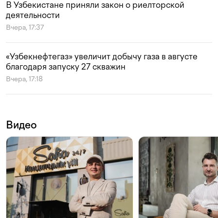
В Узбекистане приняли закон о риелторской
деятельности
Вчера, 17:37
«Узбекнефтегаз» увеличит добычу газа в августе
благодаря запуску 27 скважин
Вчера, 17:18
Видео