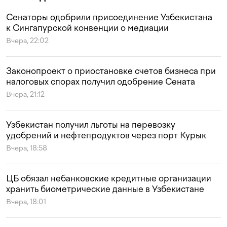
Сенаторы одобрили присоединение Узбекистана
к Сингапурской конвенции о медиации
Вчера, 22:02
Законопроект о приостановке счетов бизнеса при
налоговых спорах получил одобрение Сената
Вчера, 21:12
Узбекистан получил льготы на перевозку
удобрений и нефтепродуктов через порт Курык
Вчера, 18:58
ЦБ обязал небанковские кредитные организации
хранить биометрические данные в Узбекистане
Вчера, 18:01