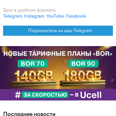
Spot в удобном формате:
Telegram
,
Instagram
,
YouTube
,
Facebook
Подпишитесь на наш Telegram
Последние новости