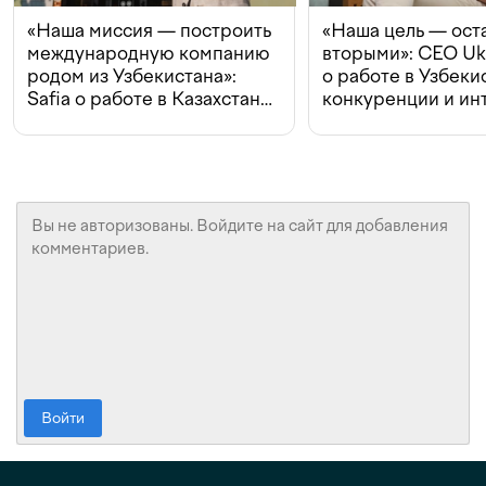
«Наша миссия — построить
«Наша цель — ост
международную компанию
вторыми»: CEO Uk
родом из Узбекистана»:
о работе в Узбеки
Safia о работе в Казахстане,
конкуренции и ин
конкуренции и инвестициях
с Beeline
Войти