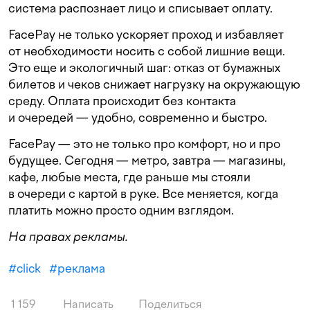
система распознает лицо и списывает оплату.
FacePay не только ускоряет проход и избавляет
от необходимости носить с собой лишние вещи.
Это еще и экологичный шаг: отказ от бумажных
билетов и чеков снижает нагрузку на окружающую
среду. Оплата происходит без контакта
и очередей — удобно, современно и быстро.
FacePay — это не только про комфорт, но и про
будущее. Сегодня — метро, завтра — магазины,
кафе, любые места, где раньше мы стояли
в очереди с картой в руке. Все меняется, когда
платить можно просто одним взглядом.
На правах рекламы.
#
click
#
реклама
1 159
Написать
Поделиться