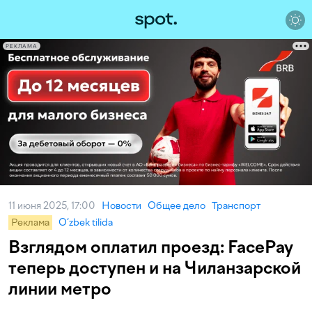
РЕКЛАМА
11 июня 2025, 17:00
Новости
Общее дело
Транспорт
Реклама
O‘zbek tilida
Взглядом оплатил проезд: FacePay
теперь доступен и на Чиланзарской
линии метро