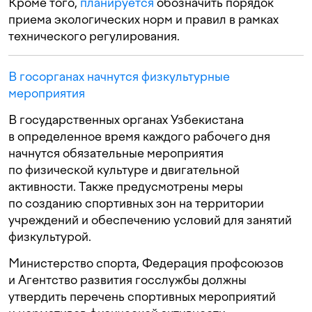
Кроме того,
планируется
обозначить порядок
приема экологических норм и правил в рамках
технического регулирования.
В госорганах начнутся физкультурные
мероприятия
В государственных органах Узбекистана
в определенное время каждого рабочего дня
начнутся обязательные мероприятия
по физической культуре и двигательной
активности. Также предусмотрены меры
по созданию спортивных зон на территории
учреждений и обеспечению условий для занятий
физкультурой.
Министерство спорта, Федерация профсоюзов
и Агентство развития госслужбы должны
утвердить перечень спортивных мероприятий