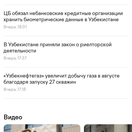
ЦБ обязал небанковские кредитные организации
хранить биометрические данные в Узбекистане
Вчера, 18:01
В Узбекистане приняли закон о риелторской
деятельности
Вчера, 17:37
«Узбекнефтегаз» увеличит добычу газа в августе
благодаря запуску 27 скважин
Вчера, 17:18
Видео