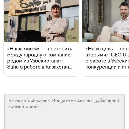
«Наша миссия — построить
«Наша цель — ост
международную компанию
вторыми»: CEO Uk
родом из Узбекистана»:
о работе в Узбеки
Safia о работе в Казахстане,
конкуренции и ин
конкуренции и инвестициях
с Beeline