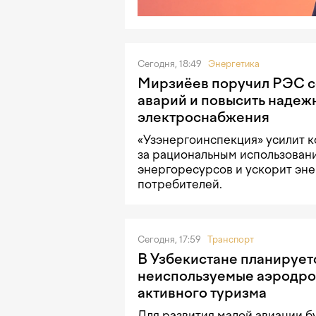
Сегодня, 18:49
Энергетика
Мирзиёев поручил РЭС с
аварий и повысить надеж
электроснабжения
«Узэнергоинспекция» усилит к
за рациональным использован
энергоресурсов и ускорит эн
потребителей.
Сегодня, 17:59
Транспорт
В Узбекистане планирует
неиспользуемые аэродро
активного туризма
Для развития малой авиации б