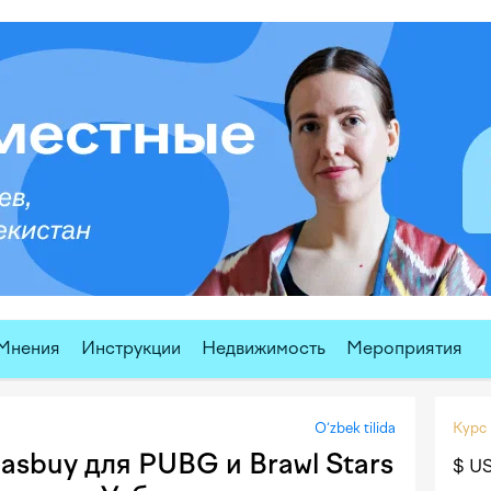
Мнения
Инструкции
Недвижимость
Мероприятия
O‘zbek tilida
Курс
sbuy для PUBG и Brawl Stars
$ U