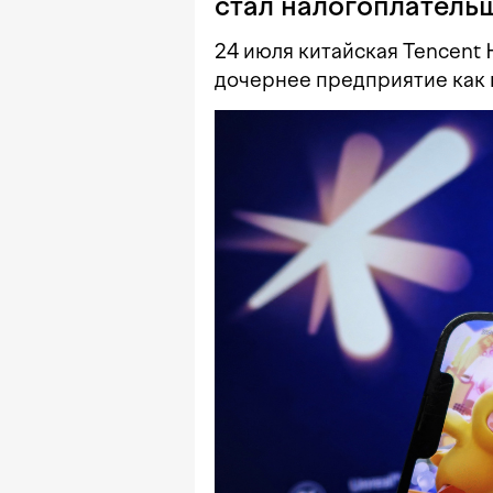
стал налогоплатель
24 июля китайская Tencent 
дочернее предприятие как