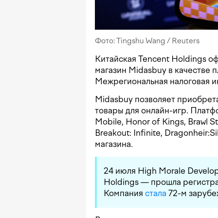
Фото: Tingshu Wang / Reuters
Китайская Tencent Holdings о
магазин Midasbuy в качестве 
Межрегиональная налоговая и
Midasbuy позволяет приобрет
товары для онлайн-игр. Плат
Mobile, Honor of Kings, Brawl St
Breakout: Infinite, Dragonheir:
магазина.
24 июля High Morale Develo
Holdings — прошла регистра
Компания
стала
72-м зарубе