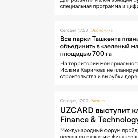
специальная программа и циф
Сегодня, 17:50
Экономика
Все парки Ташкента план
объединить в «зеленый м
площадью 700 га
На территории мемориальног
Ислама Каримова не планируе
строительства и вырубки дере
Сегодня, 17:00
Бизнес
UZCARD выступит кл
Finance & Technolog
Международный форум пройдет 
посвящен развитию финансовы