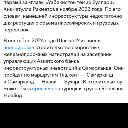
первый замглавы «Узбекистон темир йуллари»
Хикматулла Рахметов в ноябре 2023 года. По его
словам, нынешней инфраструктуры недостаточно
для растущего объема пассажирских и грузовых
перевозок.
В сентябре 2024 года Шавкат Мирзиёев
анонсировал
строительство скоростных
железнодорожных магистралей на заседании
управляющих Азиатского банка
инфраструктурных инвестиций в Самарканде. Они
пройдут по маршрутам Ташкент — Самарканд
и Самарканд — Навои — Бухара. К строительству
может быть
привлечена
турецкая группа Rönesans
Holding.