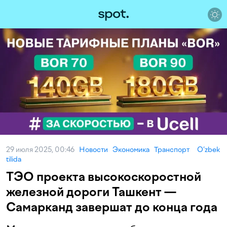
29 июля 2025, 00:46
Новости
Экономика
Транспорт
O‘zbek
tilida
ТЭО проекта высокоскоростной
железной дороги Ташкент —
Самарканд завершат до конца года