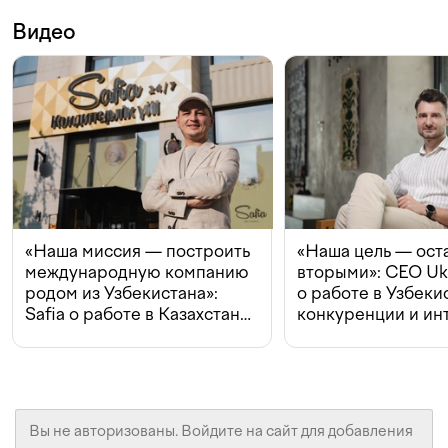
Видео
«Наша миссия — построить
«Наша цель — ост
международную компанию
вторыми»: CEO Uk
родом из Узбекистана»:
о работе в Узбеки
Safia о работе в Казахстане,
конкуренции и ин
конкуренции и инвестициях
с Beeline