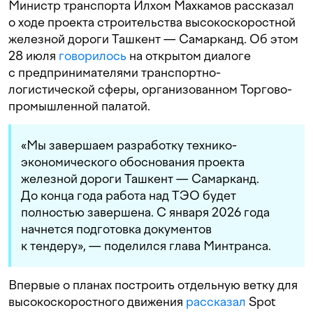
Министр транспорта Илхом Махкамов рассказал
о ходе проекта строительства высокоскоростной
железной дороги Ташкент — Самарканд. Об этом
28 июля
говорилось
на открытом диалоге
с предпринимателями транспортно-
логистической сферы, организованном Торгово-
промышленной палатой.
«Мы завершаем разработку технико-
экономического обоснования проекта
железной дороги Ташкент — Самарканд.
До конца года работа над ТЭО будет
полностью завершена. С января 2026 года
начнется подготовка документов
к тендеру», — поделился глава Минтранса.
Впервые о планах построить отдельную ветку для
высокоскоростного движения
рассказал
Spot