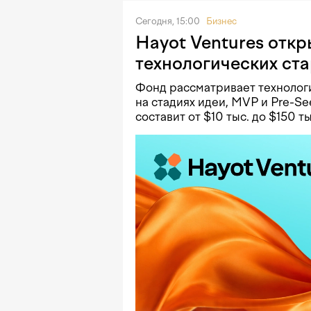
Сегодня, 15:00
Бизнес
Hayot Ventures откр
технологических ст
Фонд рассматривает технологи
на стадиях идеи, MVP и Pre-Se
составит от $10 тыс. до $150 ты