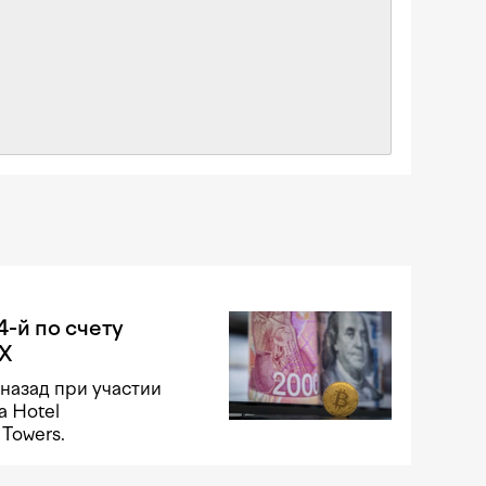
4-й по счету
EX
назад при участии
a Hotel
Towers.