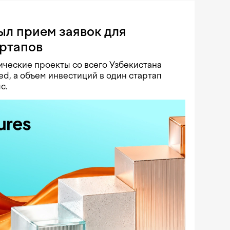
ыл прием заявок для
артапов
ческие проекты со всего Узбекистана
ed, а объем инвестиций в один стартап
с.