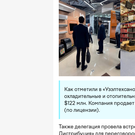
Как отметили в «Узэлтехсано
охладительные и отопительн
$122 млн. Компания продает 
(по лицензии).
Также делегация провела встр
Дистрибуция» для переговоров