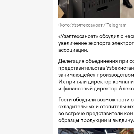
Фото: Узэлтехсаноат / Telegram
«Узэлтехсаноат» обсудил с н
увеличение экспорта электро
ассоциации.
Делегация объединения при со
представительства Узбекистан
занимающейся производством 
Их приняли директор компани
и финансовый директор Алекс
Гости обсудили возможности о
охладительных и отопительных
во встрече представители ком
образцы продукции и выдвину