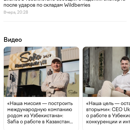
после ударов по складам Wildberries
Вчера, 20:28
Видео
«Наша миссия — построить
«Наша цель — ост
международную компанию
вторыми»: CEO Uk
родом из Узбекистана»:
о работе в Узбеки
Safia о работе в Казахстане,
конкуренции и ин
конкуренции и инвестициях
с Beeline