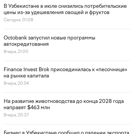
В Узбекистане в июле снизились потребительские
цены из-за удешевления овощей и фруктов
Сегодня, 01:08
Octobank запустил новые программы
автокредитования
Вчера, 21:00
Finance Invest Brok присоединилась к «песочнице»
на рынке капитала
Вчера, 20:54
На развитие животноводства до конца 2028 года
направят $463 млн
Вчера, 20:37
Бизнес в Узбекистане сообщил о падении экспорта