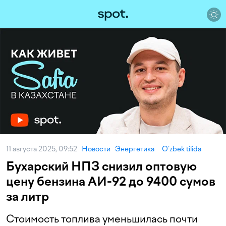
11 августа 2025, 09:52
Новости
Энергетика
O‘zbek tilida
Бухарский НПЗ снизил оптовую
цену бензина АИ-92 до 9400 сумов
за литр
Стоимость топлива уменьшилась почти