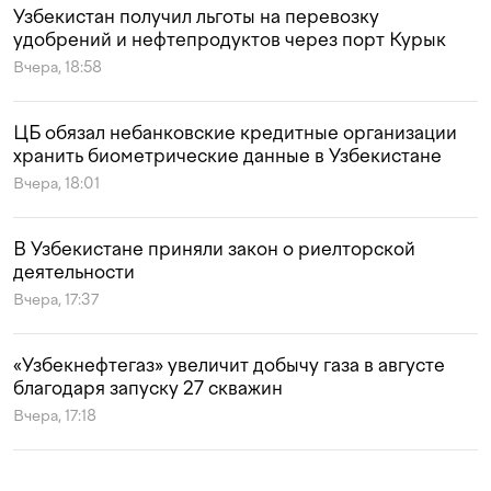
Узбекистан получил льготы на перевозку
удобрений и нефтепродуктов через порт Курык
Вчера, 18:58
ЦБ обязал небанковские кредитные организации
хранить биометрические данные в Узбекистане
Вчера, 18:01
В Узбекистане приняли закон о риелторской
деятельности
Вчера, 17:37
«Узбекнефтегаз» увеличит добычу газа в августе
благодаря запуску 27 скважин
Вчера, 17:18