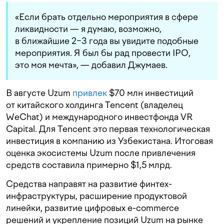
«Если брать отдельно мероприятия в сфере
ликвидности — я думаю, возможно,
в ближайшие 2−3 года вы увидите подобные
мероприятия. Я был бы рад провести IPO,
это моя мечта», — добавил Джумаев.
В августе Uzum
привлек
$70 млн инвестиций
от китайского холдинга Tencent (владелец
WeChat) и международного инвестфонда VR
Capital. Для Tencent это первая технологическая
инвестиция в компанию из Узбекистана. Итоговая
оценка экосистемы Uzum после привлечения
средств составила примерно $1,5 млрд.
Средства направят на развитие финтех-
инфраструктуры, расширение продуктовой
линейки, развитие цифровых e-commerce
решений и укрепление позиций Uzum на рынке