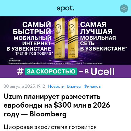
30 августа 2025, 19:12
Новости
Бизнес
Финансы
Uzum планирует разместить
евробонды на $300 млн в 2026
году — Bloomberg
Цифровая экосистема готовится