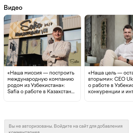
Видео
«Наша миссия — построить
«Наша цель — ост
международную компанию
вторыми»: CEO Uk
родом из Узбекистана»:
о работе в Узбеки
Safia о работе в Казахстане,
конкуренции и ин
конкуренции и инвестициях
с Beeline