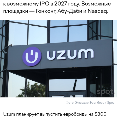
к возможному IPO в 2027 году. Возможные
площадки — Гонконг, Абу-Даби и Nasdaq.
Фото: Жавохир Эсонбоев / Spot
Uzum планирует выпустить евробонды на $300