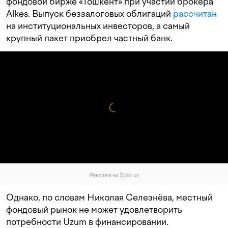
фондовой бирже «Тошкент» при участии брокера
Alkes. Выпуск беззалоговых облигаций
рассчитан
на институциональных инвесторов, а самый
крупный пакет приобрел частный банк.
Реклама на Spot.uz
Однако, по словам Николая Селезнёва, местный
фондовый рынок не может удовлетворить
потребности Uzum в финансировании.