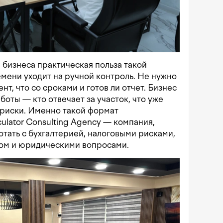
 бизнеса практическая польза такой
емени уходит на ручной контроль. Не нужно
нт, что со сроками и готов ли отчет. Бизнес
оты — кто отвечает за участок, что уже
я риски. Именно такой формат
ulator Consulting Agency — компания,
отать с бухгалтерией, налоговыми рисками,
ом и юридическими вопросами.