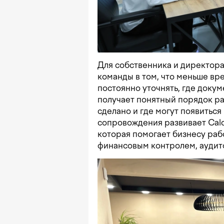
Для собственника и директора
команды в том, что меньше вр
постоянно уточнять, где докуме
получает понятный порядок раб
сделано и где могут появитьс
сопровождения развивает Calc
которая помогает бизнесу раб
финансовым контролем, аудит