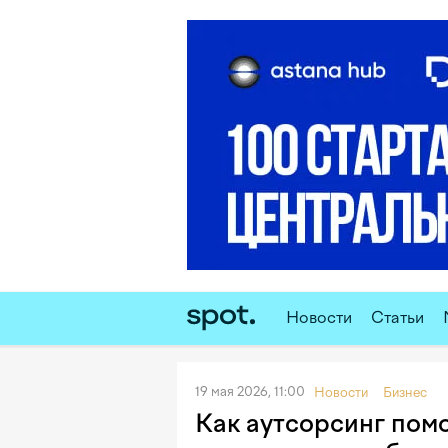
Новости
Статьи
19 мая 2026, 11:00
Новости
Бизнес
Как аутсорсинг пом