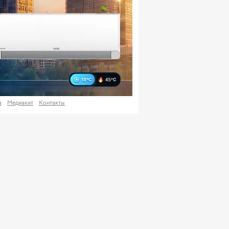
а
Медиакит
Контакты