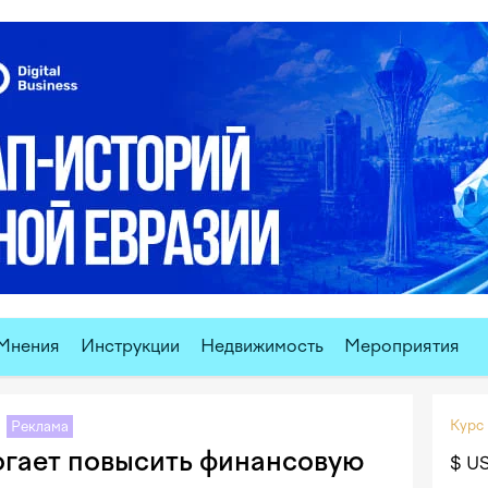
Мнения
Инструкции
Недвижимость
Мероприятия
Курс
Реклама
огает повысить финансовую
$ U