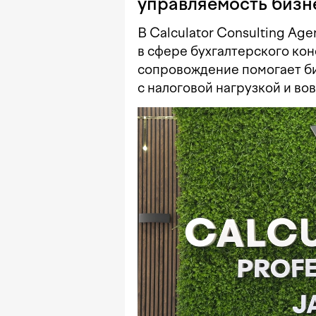
управляемость бизн
В Calculator Consulting Ag
в сфере бухгалтерского кон
сопровождение помогает би
с налоговой нагрузкой и во