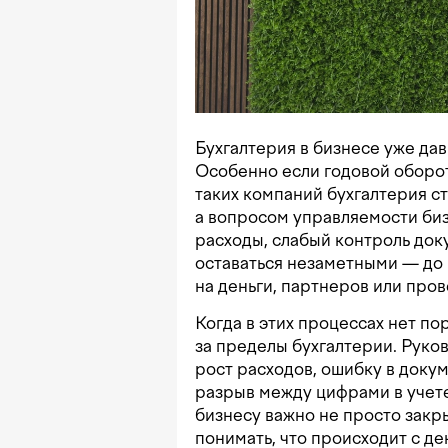
Бухгалтерия в бизнесе уже дав
Особенно если годовой оборо
таких компаний бухгалтерия с
а вопросом управляемости биз
расходы, слабый контроль док
оставаться незаметными — до 
на деньги, партнеров или пров
Когда в этих процессах нет по
за пределы бухгалтерии. Руко
рост расходов, ошибку в доку
разрыв между цифрами в учет
бизнесу важно не просто закр
понимать, что происходит с де