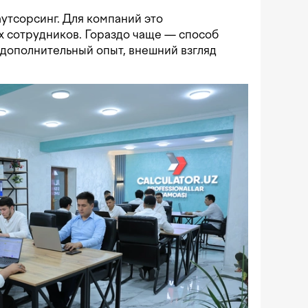
аутсорсинг. Для компаний это
х сотрудников. Гораздо чаще — способ
ы дополнительный опыт, внешний взгляд