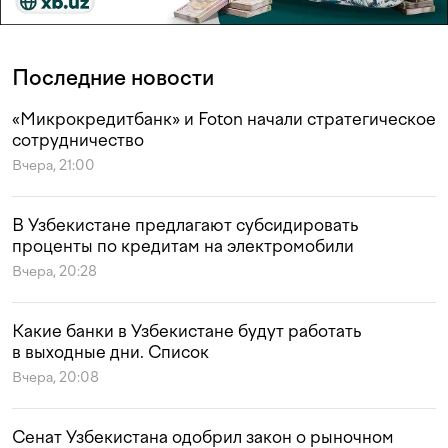
Последние новости
«Микрокредитбанк» и Foton начали стратегическое
сотрудничество
Вчера, 21:00
В Узбекистане предлагают субсидировать
проценты по кредитам на электромобили
Вчера, 20:28
Какие банки в Узбекистане будут работать
в выходные дни. Список
Вчера, 20:08
Сенат Узбекистана одобрил закон о рыночном