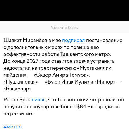
Реклама на Spot.uz
Шавкат Мирзиёев в мае
подписал
постановление
о дополнительных мерах по повышению
эффективности работы Ташкентского метро.
До конца 2027 года ставится задача устранить
недостатки на трех перегонах: «Мустакиллик
майдони» — «Сквер Амира Темура»,
«Пушкинская» — «Буюк Ипак Йули» и «Минор» —
«Бадамзар».
Ранее Spot
писал
, что Ташкентский метрополитен
получит от государства более $84 млн кредитов
на развитие.
#
метро