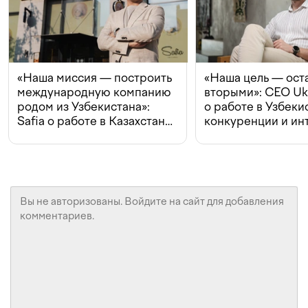
«Наша миссия — построить
«Наша цель — ост
международную компанию
вторыми»: CEO Uk
родом из Узбекистана»:
о работе в Узбеки
Safia о работе в Казахстане,
конкуренции и ин
конкуренции и инвестициях
с Beeline