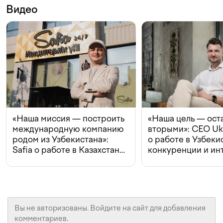
Видео
«Наша миссия — построить
«Наша цель — ост
международную компанию
вторыми»: CEO Uk
родом из Узбекистана»:
о работе в Узбеки
Safia о работе в Казахстане,
конкуренции и ин
конкуренции и инвестициях
с Beeline