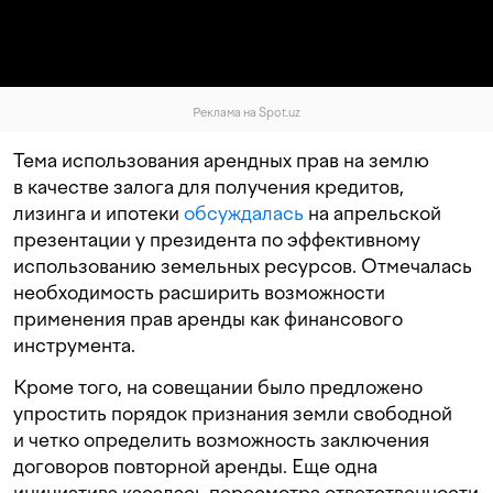
Реклама на Spot.uz
Тема использования арендных прав на землю
в качестве залога для получения кредитов,
лизинга и ипотеки
обсуждалась
на апрельской
презентации у президента по эффективному
использованию земельных ресурсов. Отмечалась
необходимость расширить возможности
применения прав аренды как финансового
инструмента.
Кроме того, на совещании было предложено
упростить порядок признания земли свободной
и четко определить возможность заключения
договоров повторной аренды. Еще одна
инициатива касалась пересмотра ответственности