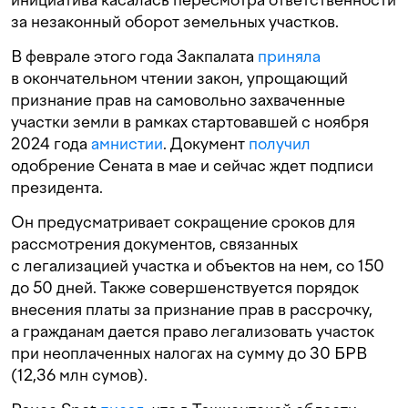
за незаконный оборот земельных участков.
В феврале этого года Закпалата
приняла
в окончательном чтении закон, упрощающий
признание прав на самовольно захваченные
участки земли в рамках стартовавшей с ноября
2024 года
амнистии
. Документ
получил
одобрение Сената в мае и сейчас ждет подписи
президента.
Он предусматривает сокращение сроков для
рассмотрения документов, связанных
с легализацией участка и объектов на нем, со 150
до 50 дней. Также совершенствуется порядок
внесения платы за признание прав в рассрочку,
а гражданам дается право легализовать участок
при неоплаченных налогах на сумму до 30 БРВ
(12,36 млн сумов).