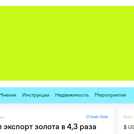
Мнения
Инструкции
Недвижимость
Мероприятия
O‘zbek tilida
Курс
ка
 экспорт золота в 4,3 раза
$ U