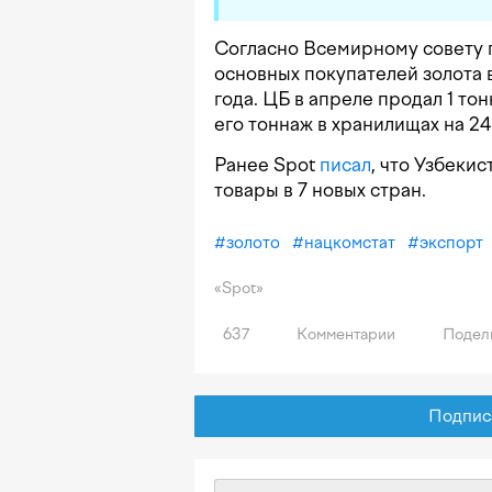
Согласно Всемирному совету 
основных покупателей золота 
года. ЦБ в апреле продал 1 тон
его тоннаж в хранилищах на 24
Ранее Spot
писал
, что Узбекис
товары в 7 новых стран.
#
золото
#
нацкомстат
#
экспорт
«Spot»
637
Комментарии
Подел
Подписат