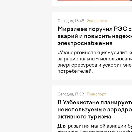
Сегодня, 18:49
Энергетика
Мирзиёев поручил РЭС с
аварий и повысить надеж
электроснабжения
«Узэнергоинспекция» усилит к
за рациональным использован
энергоресурсов и ускорит эн
потребителей.
Сегодня, 17:59
Транспорт
В Узбекистане планирует
неиспользуемые аэродро
активного туризма
Для развития малой авиации б
специальная программа и циф