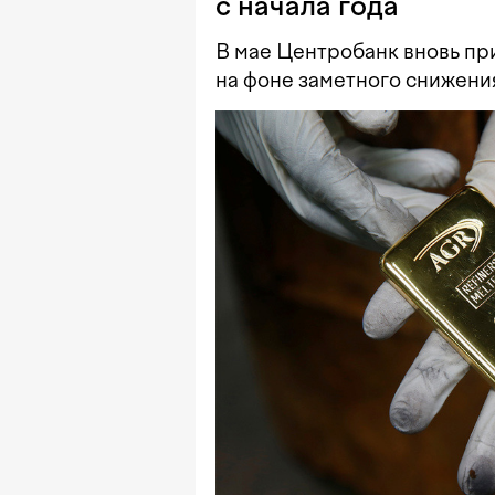
с начала года
В мае Центробанк вновь пр
на фоне заметного снижени