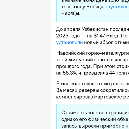
то к концу месяца
опустилас
месяцы.
До апреля Узбекистан последн
2025 года — на $1,47 млрд. По
установили
новый абсолютный 
Навоийский горно-металлург
тройских унций золота в янва
прошлого года. При этом сто
на 58,3% и превысила 44 трлн 
В мае золотовалютные резерв
За месяц резервы сократились 
компенсировав мартовское ре
Стоимость золота в хранили
однако его физический объе
запасы выросли примерно на 