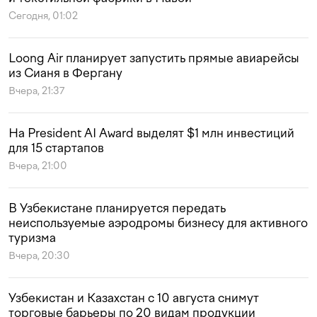
Сегодня, 01:02
Loong Air планирует запустить прямые авиарейсы
из Сианя в Фергану
Вчера, 21:37
На President AI Award выделят $1 млн инвестиций
для 15 стартапов
Вчера, 21:00
В Узбекистане планируется передать
неиспользуемые аэродромы бизнесу для активного
туризма
Вчера, 20:30
Узбекистан и Казахстан с 10 августа снимут
торговые барьеры по 20 видам продукции