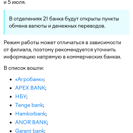
и 5 июля.
В отделениях 21 банка будут открыты пункты
обмена валюты и денежных переводов.
Режим работы может отличаться в зависимости
от филиала, поэтому рекомендуется уточнить
информацию напрямую в коммерческих банках.
В список вошли:
«Агробанк»
;
APEX BANK
;
НБУ
;
Tenge bank
;
Hamkorbank
;
ANOR BANK
;
Garant bank
;