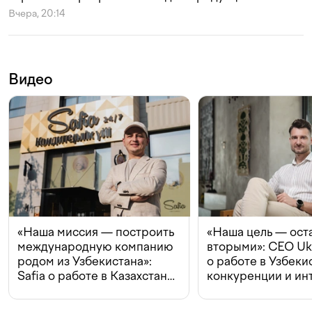
Вчера, 20:14
Видео
«Наша миссия — построить
«Наша цель — ост
международную компанию
вторыми»: CEO Uk
родом из Узбекистана»:
о работе в Узбеки
Safia о работе в Казахстане,
конкуренции и ин
конкуренции и инвестициях
с Beeline