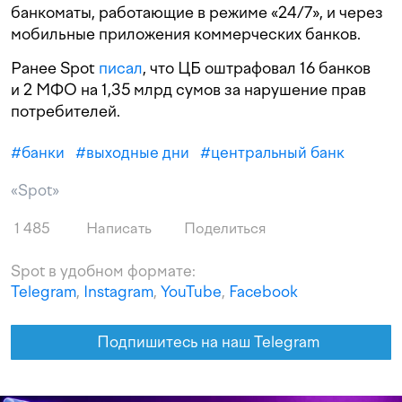
банкоматы, работающие в режиме «24/7», и через
мобильные приложения коммерческих банков.
Ранее Spot
писал
, что ЦБ оштрафовал 16 банков
и 2 МФО на 1,35 млрд сумов за нарушение прав
потребителей.
#
банки
#
выходные дни
#
центральный банк
«Spot»
1 485
Написать
Поделиться
Spot в удобном формате:
Telegram
,
Instagram
,
YouTube
,
Facebook
Подпишитесь на наш Telegram