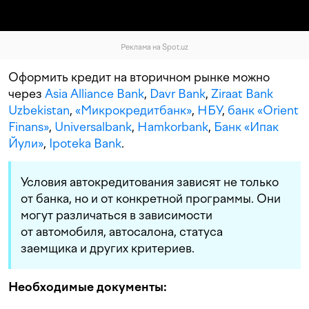
Реклама на Spot.uz
Оформить кредит на вторичном рынке можно
через
Asia Alliance Bank
,
Davr Bank
,
Ziraat Bank
Uzbekistan
,
«Микрокредитбанк»
,
НБУ
,
банк «Orient
Finans»
,
Universalbank
,
Hamkorbank
,
Банк «Ипак
Йули»
,
Ipoteka Bank
.
Условия автокредитования зависят не только
от банка, но и от конкретной программы. Они
могут различаться в зависимости
от автомобиля, автосалона, статуса
заемщика и других критериев.
Необходимые документы: