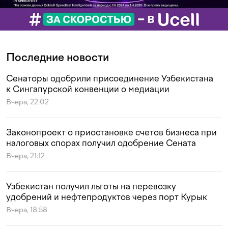
Последние новости
Сенаторы одобрили присоединение Узбекистана
к Сингапурской конвенции о медиации
Вчера, 22:02
Законопроект о приостановке счетов бизнеса при
налоговых спорах получил одобрение Сената
Вчера, 21:12
Узбекистан получил льготы на перевозку
удобрений и нефтепродуктов через порт Курык
Вчера, 18:58