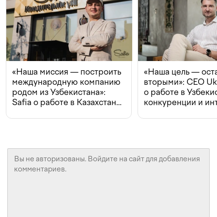
«Наша миссия — построить
«Наша цель — ост
международную компанию
вторыми»: CEO Uk
родом из Узбекистана»:
о работе в Узбеки
Safia о работе в Казахстане,
конкуренции и ин
конкуренции и инвестициях
с Beeline