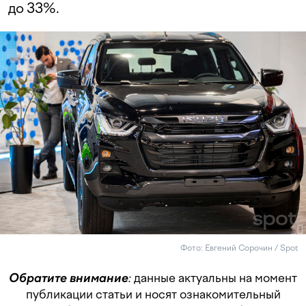
до 33%.
Фото: Евгений Сорочин / Spot
Обратите внимание
:
данные актуальны на момент
публикации статьи и носят ознакомительный