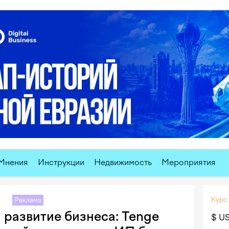
Мнения
Инструкции
Недвижимость
Мероприятия
Курс
Реклама
 развитие бизнеса: Tenge
$ U