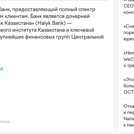
CEO 
банк, предоставляющий полный спектр
конк
м клиентам. Банк является дочерней
 Казахстана» (Halyk Bank) —
«Сня
ого института Казахстана и ключевой
поря
крупнейших финансовых групп Центральной
юрис
«Нел
WeCh
о тр
ss
«Это
боль
OCTA
Отка
и пе
Nail
ться
к ма