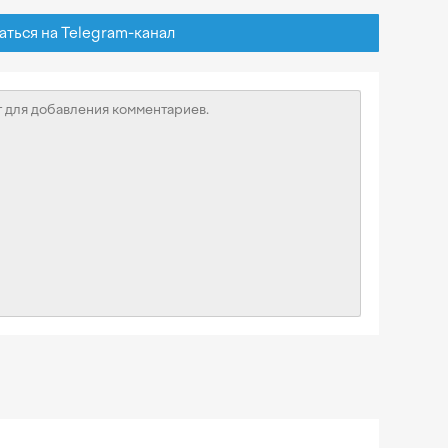
ься на Telegram-канал