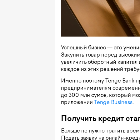
Успешный бизнес — это умени
Закупить товар перед высоким
увеличить оборотный капитал 
каждое из этих решений треб
Именно поэтому Tenge Bank п
предпринимателям современн
до 300 млн сумов, который м
приложении
Tenge Business
.
Получить кредит ста
Больше не нужно тратить вре
Подать заявку на онлайн-кре