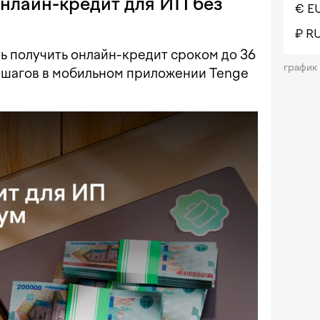
онлайн-кредит для ИП без
€ E
₽ R
ь получить онлайн-кредит сроком до 36
график
о шагов в мобильном приложении Tenge