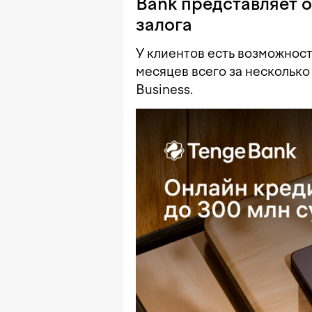
Bank представляет 
залога
У клиентов есть возможност
месяцев всего за нескольк
Business.