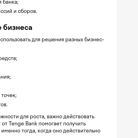
 банка;
ссий и сборов.
е бизнеса
спользовать для решения разных бизнес-
редств;
ния;
 точек;
ов.
жности для роста, важно действовать
от Tenge Bank помогает получить
именно тогда, когда оно действительно