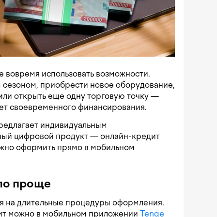
е вовремя использовать возможности.
 сезоном, приобрести новое оборудование,
или открыть еще одну торговую точку —
ует своевременного финансирования.
редлагает индивидуальным
ый цифровой продукт — онлайн-кредит
ожно оформить прямо в мобильном
ло проще
мя на длительные процедуры оформления.
дит можно в мобильном приложении
Tenge