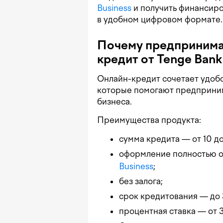
Business
и получить финансиро
в удобном цифровом формате.
Почему предпринима
кредит от Tenge Bank
Онлайн-кредит сочетает удоб
которые помогают предприним
бизнеса.
Преимущества продукта:
сумма кредита — от 10 д
оформление полностью 
Business
;
без залога;
срок кредитования — до 
процентная ставка — от 3