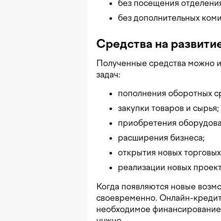
без посещения отделения
без дополнительных коми
Средства на развити
Полученные средства можно и
задач:
пополнения оборотных с
закупки товаров и сырья;
приобретения оборудова
расширения бизнеса;
открытия новых торговых
реализации новых проект
Когда появляются новые возмо
своевременно. Онлайн-кредит 
необходимое финансирование 
нужно.