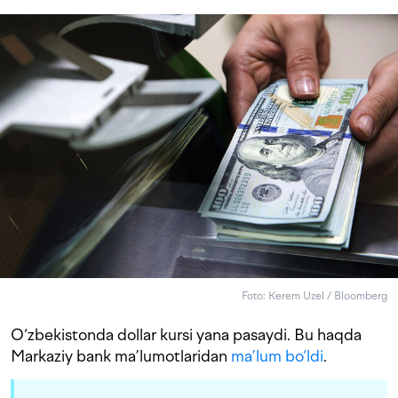
Foto: Kerem Uzel / Bloomberg
O‘zbekistonda dollar kursi yana pasaydi. Bu haqda
Markaziy bank ma’lumotlaridan
ma’lum bo‘ldi
.