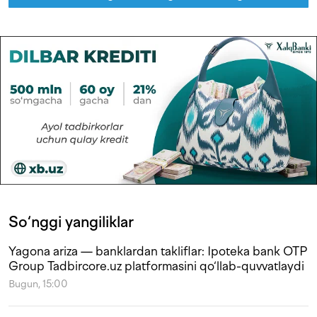
So‘nggi yangiliklar
Yagona ariza — banklardan takliflar: Ipoteka bank OTP
Group Tadbircore.uz platformasini qo‘llab-quvvatlaydi
Bugun, 15:00