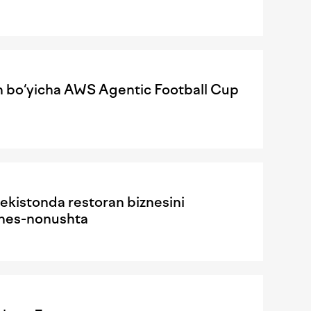
sh bo‘yicha AWS Agentic Football Cup
ekistonda restoran biznesini
iznes-nonushta