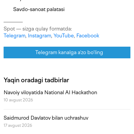
Savdo-sanoat palatasi
Spot — sizga qulay formatda:
Telegram
,
Instagram
,
YouTube
,
Facebook
Telegram kanalga a'zo bo‘ling
Yaqin oradagi tadbirlar
Navoiy viloyatida National AI Hackathon
10 avgust 2026
Saidmurod Davlatov bilan uchrashuv
17 avgust 2026