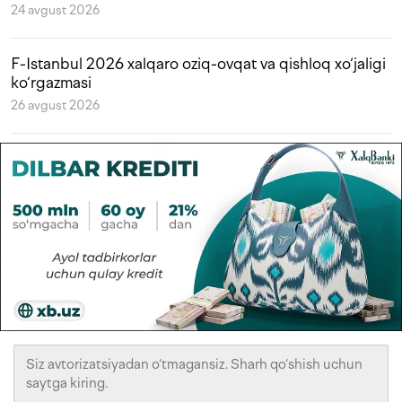
24 avgust 2026
F-Istanbul 2026 xalqaro oziq-ovqat va qishloq xo‘jaligi
ko‘rgazmasi
26 avgust 2026