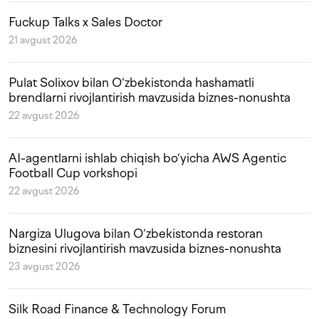
Fuckup Talks x Sales Doctor
21 avgust 2026
Pulat Solixov bilan O‘zbekistonda hashamatli
brendlarni rivojlantirish mavzusida biznes-nonushta
22 avgust 2026
AI-agentlarni ishlab chiqish bo‘yicha AWS Agentic
Football Cup vorkshopi
22 avgust 2026
Nargiza Ulugova bilan O‘zbekistonda restoran
biznesini rivojlantirish mavzusida biznes-nonushta
23 avgust 2026
Silk Road Finance & Technology Forum