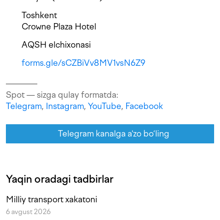
Toshkent
Crowne Plaza Hotel
AQSH elchixonasi
forms.gle/sCZBiVv8MV1vsN6Z9
Spot — sizga qulay formatda:
Telegram
,
Instagram
,
YouTube
,
Facebook
Telegram kanalga a'zo bo‘ling
Yaqin oradagi tadbirlar
Milliy transport xakatoni
6 avgust 2026