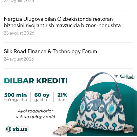
22 avgust 2026
Nargiza Ulugova bilan O‘zbekistonda restoran
biznesini rivojlantirish mavzusida biznes-nonushta
23 avgust 2026
Silk Road Finance & Technology Forum
24 avgust 2026