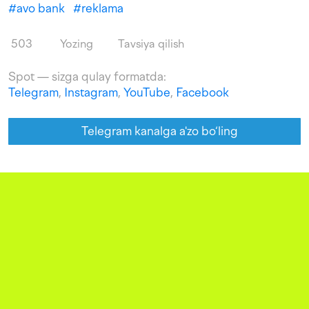
#
avo bank
#
reklama
503
Yozing
Tavsiya qilish
Spot — sizga qulay formatda:
Telegram
,
Instagram
,
YouTube
,
Facebook
Telegram kanalga a'zo bo‘ling