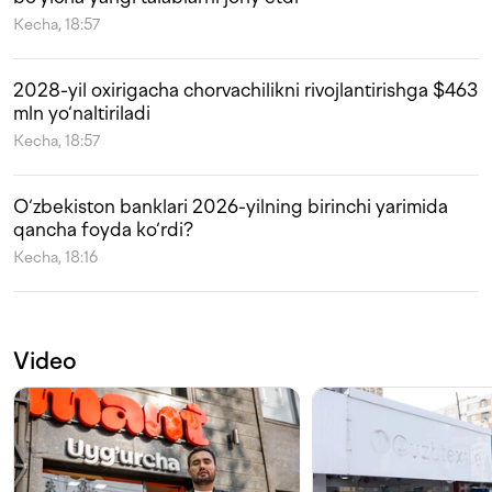
Kecha, 18:57
2028-yil oxirigacha chorvachilikni rivojlantirishga $463
mln yo‘naltiriladi
Kecha, 18:57
O‘zbekiston banklari 2026-yilning birinchi yarimida
qancha foyda ko‘rdi?
Kecha, 18:16
Video