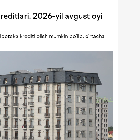
editlari. 2026-yil avgust oyi
poteka krediti olish mumkin bo‘lib, o‘rtacha