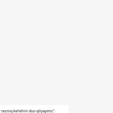
 tezroq kelishini duo qilyapmiz”: