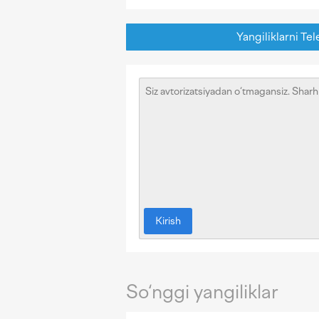
Yangiliklarni Tel
Kirish
So‘nggi yangiliklar