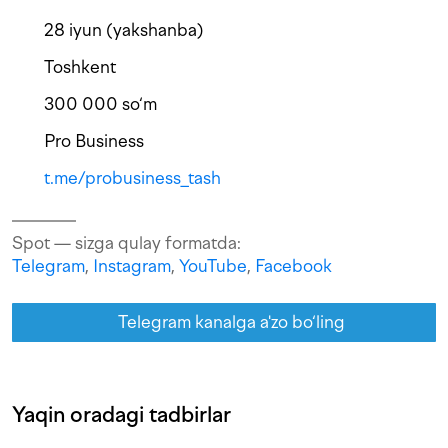
28 iyun (yakshanba)
Toshkent
300 000 so‘m
Pro Business
t.me/probusiness_tash
Spot — sizga qulay formatda:
Telegram
,
Instagram
,
YouTube
,
Facebook
Telegram kanalga a'zo bo‘ling
Yaqin oradagi tadbirlar