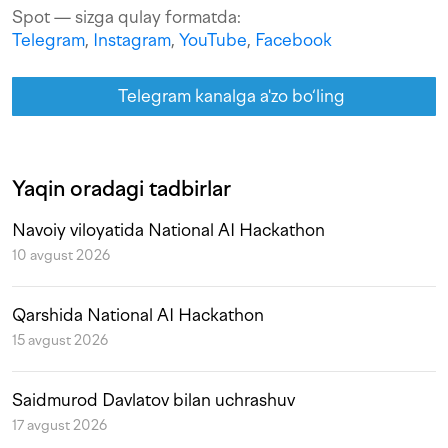
Spot — sizga qulay formatda:
Telegram
,
Instagram
,
YouTube
,
Facebook
Telegram kanalga a'zo bo‘ling
Yaqin oradagi tadbirlar
Navoiy viloyatida National AI Hackathon
10 avgust 2026
Qarshida National AI Hackathon
15 avgust 2026
Saidmurod Davlatov bilan uchrashuv
17 avgust 2026