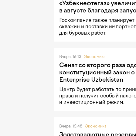
«Узбекнефтегаз» увеличи
в августе благодаря запу
Госкомпания также планирует
скважин и поставки импортно
для буровых работ.
Вчера, 16:13
Экономика
Сенат со второго раза о
конституционный закон о
Enterprise Uzbekistan
Центр будет работать по прин
права и получит особый налог
и инвестиционный режим.
Вчера, 15:48
Экономика
Золотовалютные резервы