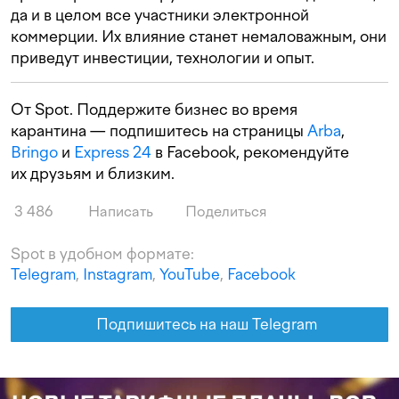
да и в целом все участники электронной
коммерции. Их влияние станет немаловажным, они
приведут инвестиции, технологии и опыт.
От Spot. Поддержите бизнес во время
карантина — подпишитесь на страницы
Arba
,
Bringo
и
Express 24
в Facebook, рекомендуйте
их друзьям и близким.
3 486
Написать
Поделиться
Spot в удобном формате:
Telegram
,
Instagram
,
YouTube
,
Facebook
Подпишитесь на наш Telegram