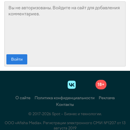
Войти
18+
О сайте
Политика конфиденциальности
Реклама
Контакты
© 2017-2026 Spot – Бизнес и технологии.
ООО «Afisha Media». Регистрации электронного СМИ №1207 от 13
августа 2019