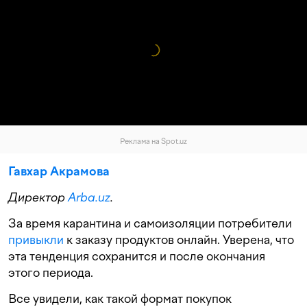
Реклама на Spot.uz
Гавхар Акрамова
Директор
Arba.uz
.
За время карантина и самоизоляции потребители
привыкли
к заказу продуктов онлайн. Уверена, что
эта тенденция сохранится и после окончания
этого периода.
Все увидели, как такой формат покупок