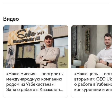
Видео
«Наша миссия — построить
«Наша цель — ост
международную компанию
вторыми»: CEO Uk
родом из Узбекистана»:
о работе в Узбеки
Safia о работе в Казахстане,
конкуренции и ин
конкуренции и инвестициях
с Beeline