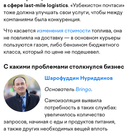
в сфере last-mile logistics
. «Узбекистон почтаси»
тоже должна улучшать свои услуги, чтобы между
компаниями была конкуренция.
Что касается
изменения стоимости
топлива, она
не повлияла на доставку — в основном курьеры
пользуются газом, либо бензином бюджетного
класса, который по цене не подешевел.
С какими проблемами столкнулся бизнес
Шарофуддин Нуриддинов
Основатель
Bringo
.
Самоизоляция выявила
потребность в таких службах:
увеличилось количество
запросов, начиная с еды и продуктов питания,
а также других необходимых вещей вплоть