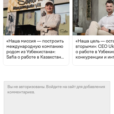
«Наша миссия — построить
«Наша цель — ост
международную компанию
вторыми»: CEO Uk
родом из Узбекистана»:
о работе в Узбеки
Safia о работе в Казахстане,
конкуренции и ин
конкуренции и инвестициях
с Beeline