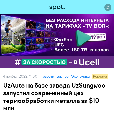
4 ноября 2022, 11:00
Новости
Бизнес
Экономика
Реклама
UzAuto на базе завода UzSungwoo
запустил современный цех
термообработки металла за $10
млн