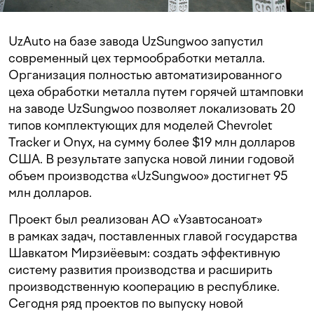
UzAuto на базе завода UzSungwoo запустил
современный цех термообработки металла.
Организация полностью автоматизированного
цеха обработки металла путем горячей штамповки
на заводе UzSungwoo позволяет локализовать 20
типов комплектующих для моделей Chevrolet
Tracker и Onyx, на сумму более $19 млн долларов
США. В результате запуска новой линии годовой
объем производства «UzSungwoo» достигнет 95
млн долларов.
Проект был реализован АО «Узавтосаноат»
в рамках задач, поставленных главой государства
Шавкатом Мирзиёевым: создать эффективную
систему развития производства и расширить
производственную кооперацию в республике.
Сегодня ряд проектов по выпуску новой