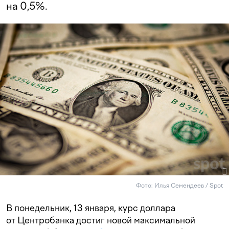
на 0,5%.
Фото: Илья Семендеев / Spot
В понедельник, 13 января, курс доллара
от Центробанка достиг новой максимальной