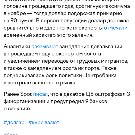
половине прошедшего года, достигнув максимума
в ноябре — тогда доллар подорожал примерно
на 90 сумов. В первом полугодии доллар дорожал
сравнительно медленно, хотя эксперты
отмечали
временный характер этого явления.
Аналитики
связывают
замедление девальвации
в прошедшем году с экспортом золота
и увеличением переводов от трудовых мигрантов,
а также с замедлением роста импорта. Также
подчеркивалась роль политики Центробанка
в контроле валютного рынка.
Ранее Spot
писал
, что в декабре ЦБ оштрафовал 3
финорганизации и предупредил 9 банков
о санкциях.
#
доллар
#
курс валют