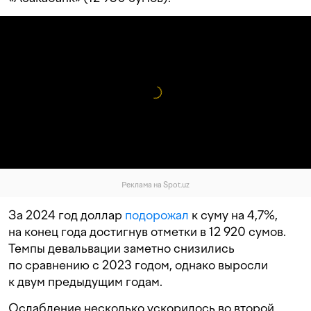
Реклама на Spot.uz
За 2024 год доллар
подорожал
к суму на 4,7%,
на конец года достигнув отметки в 12 920 сумов.
Темпы девальвации заметно снизились
по сравнению с 2023 годом, однако выросли
к двум предыдущим годам.
Ослабление несколько ускорилось во второй