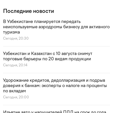
Последние новости
В Узбекистане планируется передать
неиспользуемые аэродромы бизнесу для активного
туризма
Сегодня, 20:30
Узбекистан и Казахстан с 10 августа снимут
торговые барьеры по 20 видам продукции
Сегодня, 20:14
Удорожание кредитов, дедолларизация и подрыв
доверия к банкам: эксперты о налоге на проценты
по вкладам
Сегодня, 20:00
Изъятие авто у нарушителей ПДД на срок до года