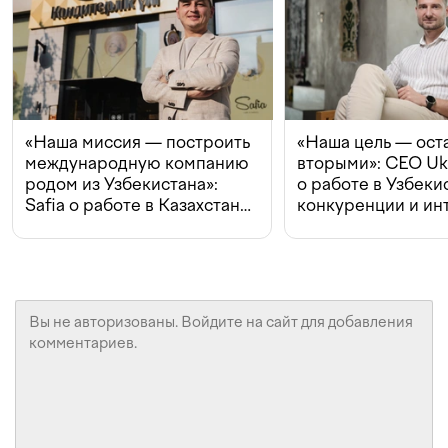
«Наша миссия — построить
«Наша цель — ост
международную компанию
вторыми»: CEO Uk
родом из Узбекистана»:
о работе в Узбеки
Safia о работе в Казахстане,
конкуренции и ин
конкуренции и инвестициях
с Beeline