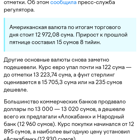
отметки. Об этом
сообщила
пресс-служба
регулятора.
Американская валюта по итогам торгового
дня стоит 12 972,08 сума. Прирост к прошлой
пятнице составил 15 сумов 8 тийин.
Другие основные валюты снова заметно
подешевели. Курс евро упал почти на 122 сума —
до отметки 13 223,74 сума, а фунт стерлинг
оценивается в 15 705,3 сума или на 235 сумов
дешевле.
Большинство коммерческих банков продавало
доллары по 13 000 — 13 020 сумов, а дешевле
всего их предлагали «Алокабанк» и Народный
банк (12 960 сумов). Курс покупки начинался от 12
895 сумов, а наиболее выгодную цену установил
«Асакабанк» (12 930 сумов).