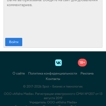
Войти
18+
О сайте
Политика конфиденциальности
Реклама
Контакты
© 2017-2026 Spot – Бизнес и технологии.
ООО «Afisha Media». Регистрации электронного СМИ №1207 от 13
августа 2019
Учредитель: ООО «Afisha Media»