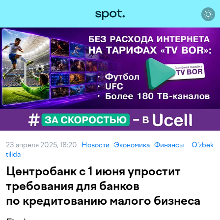
23 апреля 2025, 18:20
Новости
Экономика
Финансы
O‘zbek
tilida
Центробанк с 1 июня упростит
требования для банков
по кредитованию малого бизнеса