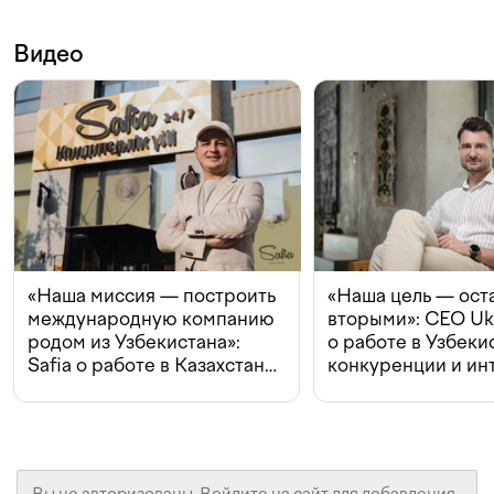
Видео
«Наша миссия — построить
«Наша цель — ост
международную компанию
вторыми»: CEO Uk
родом из Узбекистана»:
о работе в Узбеки
Safia о работе в Казахстане,
конкуренции и ин
конкуренции и инвестициях
с Beeline