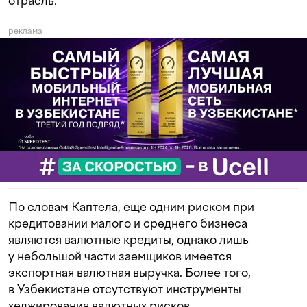
отрасль.
реклама
По словам Каптела, еще одним риском при
кредитовании малого и среднего бизнеса
являются валютные кредиты, однако лишь
у небольшой части заемщиков имеется
экспортная валютная выручка. Более того,
в Узбекистане отсутствуют инструменты
хеджирования валютных рисков.