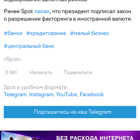
Ранее Spot
писал
, что президент подписал закон
о разрешении факторинга в иностранной валюте.
#
банки
#
кредитование
#
малый бизнес
#
центральный банк
«Spot»
3 661
Написать
Поделиться
Spot в удобном формате:
Telegram
,
Instagram
,
YouTube
,
Facebook
Подпишитесь на наш Telegram