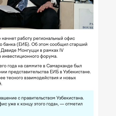
е начнет работу региональный офис
о банка (ЕИБ). Об этом сообщил старший
 Давиде Монгуцци в рамках IV
 инвестиционного форума.
щего года на саммите в Самарканде был
ии представительства ЕИБ в Узбекистане.
лее тесного взаимодействия и новых
.
ашение с правительством Узбекистана.
ис уже к концу этого года», — отметил