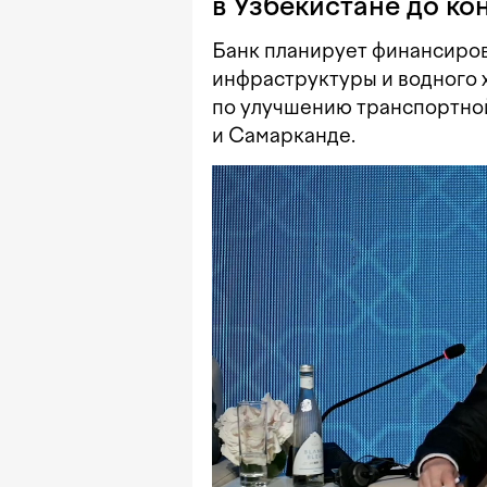
в Узбекистане до ко
Банк планирует финансиро
инфраструктуры и водного 
по улучшению транспортно
и Самарканде.