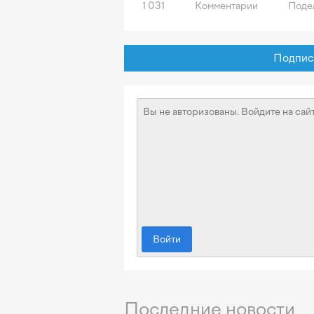
1 031
Комментарии
Поде
Подписат
Войти
Последние новости