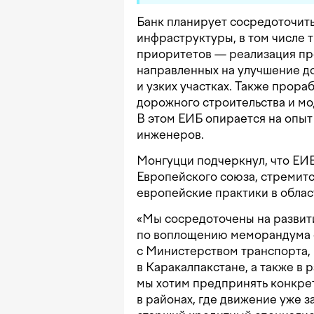
Банк планирует сосредоточить
инфраструктуры, в том числе 
приоритетов — реализация пр
направленных на улучшение д
и узких участках. Также прор
дорожного строительства и м
В этом ЕИБ опирается на опыт
инженеров.
Монгуцци подчеркнул, что ЕИБ
Европейского союза, стремит
европейские практики в облас
«Мы сосредоточены на развит
по воплощению меморандума 
с Министерством транспорта,
в Каракалпакстане, а также в
мы хотим предпринять конкре
в районах, где движение уже 