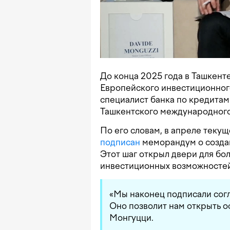
До конца 2025 года в Ташкент
Европейского инвестиционног
специалист банка по кредитам
Ташкентского международного
По его словам, в апреле теку
подписан
меморандум о создан
Этот шаг открыл двери для бо
инвестиционных возможностей
«Мы наконец подписали согл
Оно позволит нам открыть оф
Монгуцци.