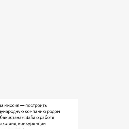
а миссия — построить
ународную компанию родом
збекистана»: Safia о работе
захстане, конкуренции