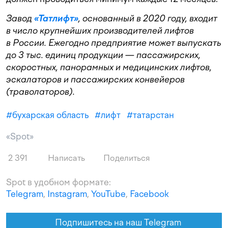
Завод
«Татлифт»
, основанный в 2020 году, входит
в число крупнейших производителей лифтов
в России. Ежегодно предприятие может выпускать
до 3 тыс. единиц продукции — пассажирских,
скоростных, панорамных и медицинских лифтов,
эскалаторов и пассажирских конвейеров
(траволаторов).
#
бухарская область
#
лифт
#
татарстан
«Spot»
2 391
Написать
Поделиться
Spot в удобном формате:
Telegram
,
Instagram
,
YouTube
,
Facebook
Подпишитесь на наш Telegram