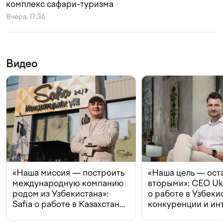
комплекс сафари-туризма
Вчера, 17:36
Видео
«Наша миссия — построить
«Наша цель — ост
международную компанию
вторыми»: CEO Uk
родом из Узбекистана»:
о работе в Узбеки
Safia о работе в Казахстане,
конкуренции и ин
конкуренции и инвестициях
с Beeline