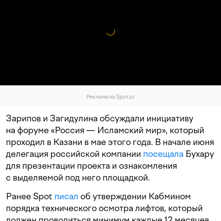
Реклама на Spot.uz
Зарипов и Загидулина обсуждали инициативу
на форуме «Россия — Исламский мир», который
проходил в Казани в мае этого года. В начале июня
делегация российской компании
посещала
Бухару
для презентации проекта и ознакомления
с выделяемой под него площадкой.
Ранее Spot
писал
об утверждении Кабмином
порядка технического осмотра лифтов, который
должен проводиться минимум каждые 12 месяцев.