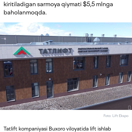
kiritiladigan sarmoya qiymati $5,5 mlnga
baholanmoqda.
Foto: Lift Ekspo
Tatlift kompaniyasi Buxoro viloyatida lift ishlab