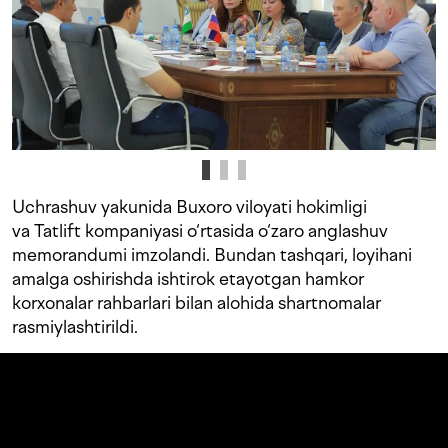
Uchrashuv yakunida Buxoro viloyati hokimligi
va Tatlift kompaniyasi o‘rtasida o‘zaro anglashuv
memorandumi imzolandi. Bundan tashqari, loyihani
amalga oshirishda ishtirok etayotgan hamkor
korxonalar rahbarlari bilan alohida shartnomalar
rasmiylashtirildi.