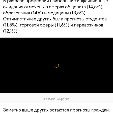
В разрезе профессий наибольшие инфляционные
ожидания отмечены в сферах общепита (14,5%),
образования (14%) и медицины (13,5%).
Оптимистичнее других были прогнозы студентов
(11,5%), торговой сферы (11,6%) и перевозчиков
(12,1%).
Реклама на Spot.uz
Заметно выше других остаются прогнозы граждан,