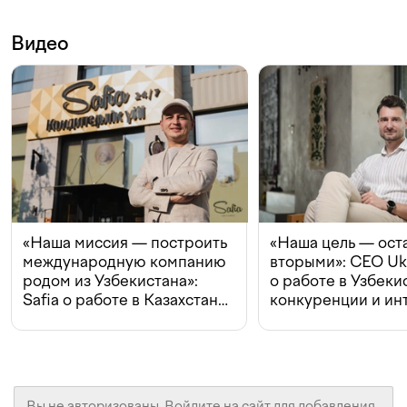
Видео
«Наша миссия — построить
«Наша цель — ост
международную компанию
вторыми»: CEO Uk
родом из Узбекистана»:
о работе в Узбеки
Safia о работе в Казахстане,
конкуренции и ин
конкуренции и инвестициях
с Beeline