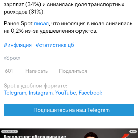
зарплат (34%) и снизилась доля транспортных
расходов (31%).
Ранее Spot
писал
, что инфляция в июле снизилась
на 0,2% из-за удешевления фруктов.
#
инфляция
#
статистика цб
«Spot»
601
Написать
Поделиться
Spot в удобном формате:
Telegram
,
Instagram
,
YouTube
,
Facebook
Подпишитесь на наш Telegram
РЕКЛАМА