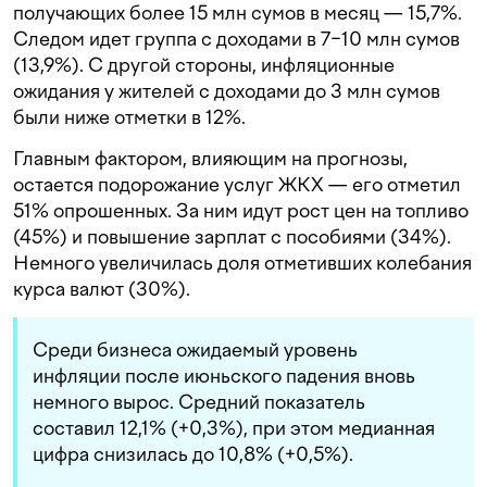
получающих более 15 млн сумов в месяц — 15,7%.
Следом идет группа с доходами в 7−10 млн сумов
(13,9%). С другой стороны, инфляционные
ожидания у жителей с доходами до 3 млн сумов
были ниже отметки в 12%.
Главным фактором, влияющим на прогнозы,
остается подорожание услуг ЖКХ — его отметил
51% опрошенных. За ним идут рост цен на топливо
(45%) и повышение зарплат с пособиями (34%).
Немного увеличилась доля отметивших колебания
курса валют (30%).
Среди бизнеса ожидаемый уровень
инфляции после июньского падения вновь
немного вырос. Средний показатель
составил 12,1% (+0,3%), при этом медианная
цифра снизилась до 10,8% (+0,5%).