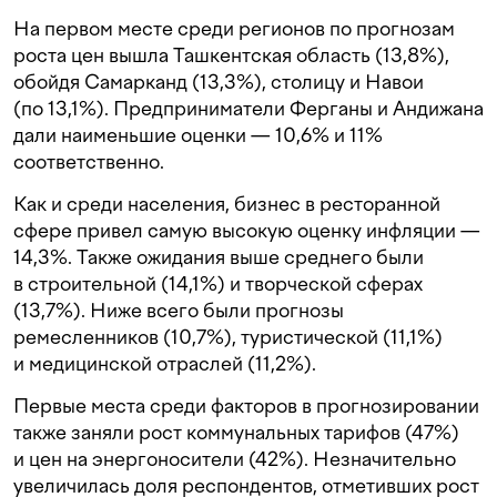
На первом месте среди регионов по прогнозам
роста цен вышла Ташкентская область (13,8%),
обойдя Самарканд (13,3%), столицу и Навои
(по 13,1%). Предприниматели Ферганы и Андижана
дали наименьшие оценки — 10,6% и 11%
соответственно.
Как и среди населения, бизнес в ресторанной
сфере привел самую высокую оценку инфляции —
14,3%. Также ожидания выше среднего были
в строительной (14,1%) и творческой сферах
(13,7%). Ниже всего были прогнозы
ремесленников (10,7%), туристической (11,1%)
и медицинской отраслей (11,2%).
Первые места среди факторов в прогнозировании
также заняли рост коммунальных тарифов (47%)
и цен на энергоносители (42%). Незначительно
увеличилась доля респондентов, отметивших рост