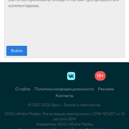
Войти
18+
О сайте
Политика конфиденциальности
Реклама
Контакты
© 2017-2026 Spot – Бизнес и технологии.
ООО «Afisha Media». Регистрации электронного СМИ №1207 от 13
августа 2019
Учредитель: ООО «Afisha Media»