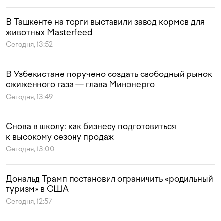
В Ташкенте на торги выставили завод кормов для
животных Masterfeed
Сегодня, 13:52
В Узбекистане поручено создать свободный рынок
сжиженного газа — глава Минэнерго
Сегодня, 13:49
Снова в школу: как бизнесу подготовиться
к высокому сезону продаж
Сегодня, 13:00
Дональд Трамп постановил ограничить «родильный
туризм» в США
Сегодня, 12:57