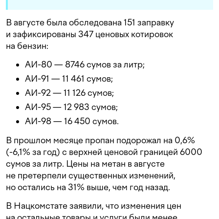
В августе была обследована 151 заправку
и зафиксированы 347 ценовых котировок
на бензин:
АИ-80 — 8746 сумов за литр;
АИ-91 — 11 461 сумов;
АИ-92 — 11 126 сумов;
АИ-95 — 12 983 сумов;
АИ-98 — 16 450 сумов.
В прошлом месяце пропан подорожал на 0,6%
(-6,1% за год) с верхней ценовой границей 6000
сумов за литр. Цены на метан в августе
не претерпели существенных изменений,
но остались на 31% выше, чем год назад.
В Нацкомстате заявили, что изменения цен
на остальные товары и услуги были менее