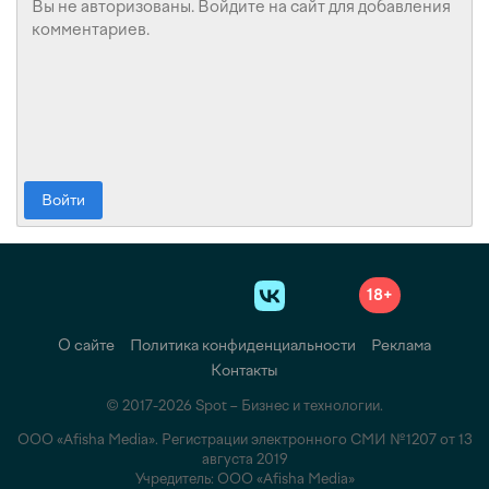
Войти
18+
О сайте
Политика конфиденциальности
Реклама
Контакты
© 2017-2026 Spot – Бизнес и технологии.
ООО «Afisha Media». Регистрации электронного СМИ №1207 от 13
августа 2019
Учредитель: ООО «Afisha Media»