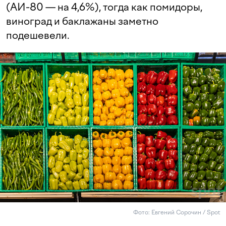
(АИ-80 — на 4,6%), тогда как помидоры,
виноград и баклажаны заметно
подешевели.
Фото: Евгений Сорочин / Spot