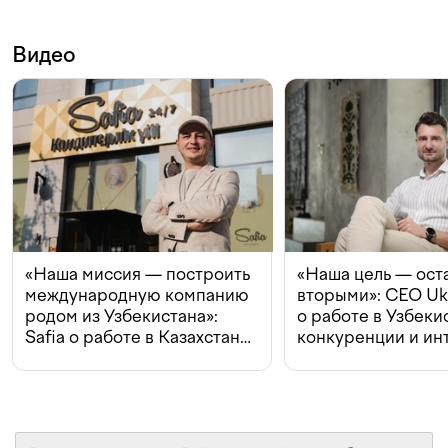
Видео
«Наша миссия — построить
«Наша цель — ост
международную компанию
вторыми»: CEO Uk
родом из Узбекистана»:
о работе в Узбеки
Safia о работе в Казахстане,
конкуренции и ин
конкуренции и инвестициях
с Beeline