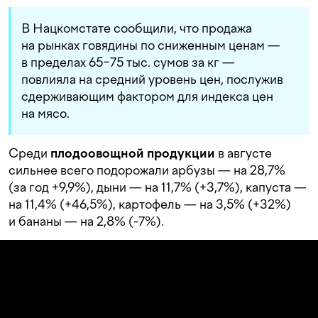
В Нацкомстате сообщили, что продажа
на рынках говядины по сниженным ценам —
в пределах 65−75 тыс. сумов за кг —
повлияла на средний уровень цен, послужив
сдерживающим фактором для индекса цен
на мясо.
Среди
плодоовощной продукции
в августе
сильнее всего подорожали арбузы — на 28,7%
(за год +9,9%), дыни — на 11,7% (+3,7%), капуста —
на 11,4% (+46,5%), картофель — на 3,5% (+32%)
и бананы — на 2,8% (-7%).