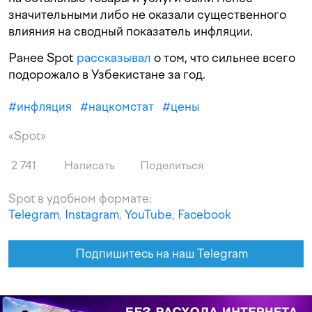
значительными либо не оказали существенного
влияния на сводный показатель инфляции.
Ранее Spot
рассказывал
о том, что сильнее всего
подорожало в Узбекистане за год.
#
инфляция
#
нацкомстат
#
цены
«Spot»
2 741
Написать
Поделиться
Spot в удобном формате:
Telegram
,
Instagram
,
YouTube
,
Facebook
Подпишитесь на наш Telegram