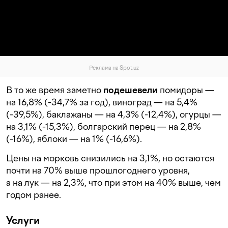
Реклама на Spot.uz
В то же время заметно
подешевели
помидоры —
на 16,8% (-34,7% за год), виноград — на 5,4%
(-39,5%), баклажаны — на 4,3% (-12,4%), огурцы —
на 3,1% (-15,3%), болгарский перец — на 2,8%
(-16%), яблоки — на 1% (-16,6%).
Цены на морковь снизились на 3,1%, но остаются
почти на 70% выше прошлогоднего уровня,
а на лук — на 2,3%, что при этом на 40% выше, чем
годом ранее.
Услуги