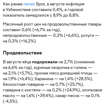
Как ранее
писал
Spot, в августе инфляция
в Узбекистане составила 0,4%, а годовой
показатель замедлился с 8,9% до 8,8%.
Месячный рост цен на продовольственные товары
составил 0,6% (+6,7% за год),
непродовольственные — 0,3% (+6,6%), услуги —
на 0,3% (+16,2%).
Продовольствие
В августе яйца
подорожали
на 2,7% (снижение
на 6,6% за год), куриные окорочка и голень —
на 2,1% (+5,7%), прочее мясо домашней птицы —
на 1,9% (+6,4%), баранина — на 1,4% (+28,5%),
бескостная говядина — на 0,7% (+25,7%),
говядина с костями — на 0,2% (+24,9%), хлопковое
масло — на 1,6% (+39,4%), сахар-песок — на 0,1%
(-4,5%).