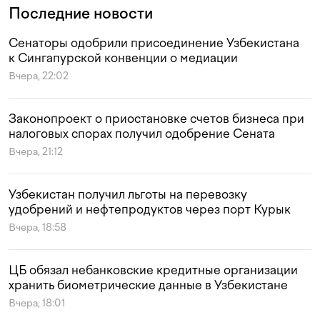
Последние новости
Сенаторы одобрили присоединение Узбекистана
к Сингапурской конвенции о медиации
Вчера, 22:02
Законопроект о приостановке счетов бизнеса при
налоговых спорах получил одобрение Сената
Вчера, 21:12
Узбекистан получил льготы на перевозку
удобрений и нефтепродуктов через порт Курык
Вчера, 18:58
ЦБ обязал небанковские кредитные организации
хранить биометрические данные в Узбекистане
Вчера, 18:01