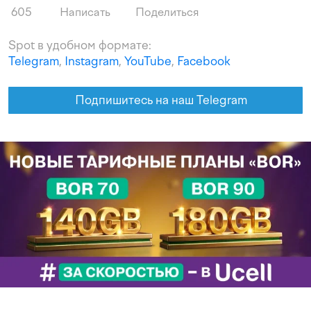
605
Написать
Поделиться
Spot в удобном формате:
Telegram
,
Instagram
,
YouTube
,
Facebook
Подпишитесь на наш Telegram