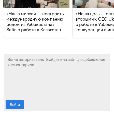
«Наша миссия — построить
«Наша цель — ост
международную компанию
вторыми»: CEO Uk
родом из Узбекистана»:
о работе в Узбеки
Safia о работе в Казахстане,
конкуренции и ин
конкуренции и инвестициях
с Beeline
Войти