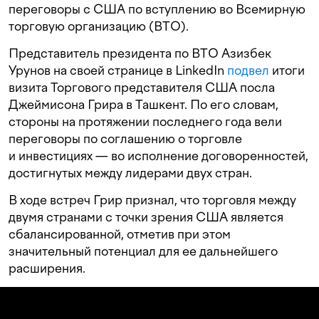
переговоры с США по вступлению во Всемирную
торговую организацию (ВТО).
Представитель президента по ВТО Азизбек
Урунов на своей странице в LinkedIn
подвел
итоги
визита Торгового представителя США посла
Джеймисона Грира в Ташкент. По его словам,
стороны на протяжении последнего года вели
переговоры по соглашению о торговле
и инвестициях — во исполнение договоренностей,
достигнутых между лидерами двух стран.
В ходе встреч Грир признал, что торговля между
двумя странами с точки зрения США является
сбалансированной, отметив при этом
значительный потенциал для ее дальнейшего
расширения.