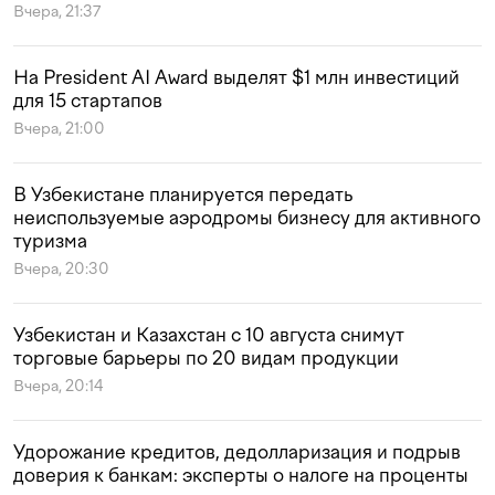
Вчера, 21:37
На President AI Award выделят $1 млн инвестиций
для 15 стартапов
Вчера, 21:00
В Узбекистане планируется передать
неиспользуемые аэродромы бизнесу для активного
туризма
Вчера, 20:30
Узбекистан и Казахстан с 10 августа снимут
торговые барьеры по 20 видам продукции
Вчера, 20:14
Удорожание кредитов, дедолларизация и подрыв
доверия к банкам: эксперты о налоге на проценты