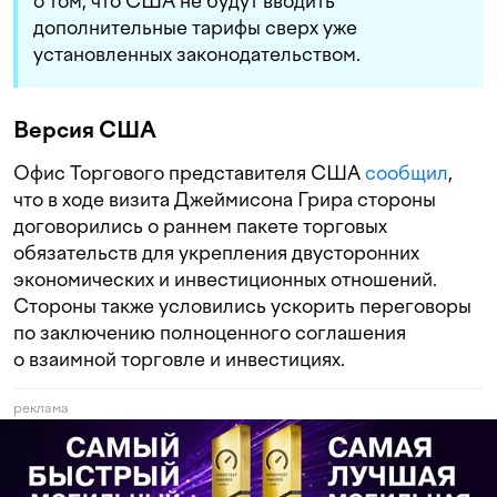
о том, что США не будут вводить
дополнительные тарифы сверх уже
установленных законодательством.
Версия США
Офис Торгового представителя США
сообщил
,
что в ходе визита Джеймисона Грира стороны
договорились о раннем пакете торговых
обязательств для укрепления двусторонних
экономических и инвестиционных отношений.
Стороны также условились ускорить переговоры
по заключению полноценного соглашения
о взаимной торговле и инвестициях.
реклама