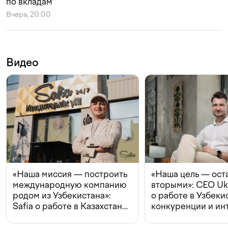
по вкладам
Вчера, 20:00
Видео
«Наша миссия — построить
«Наша цель — ост
международную компанию
вторыми»: CEO Uk
родом из Узбекистана»:
о работе в Узбеки
Safia о работе в Казахстане,
конкуренции и ин
конкуренции и инвестициях
с Beeline