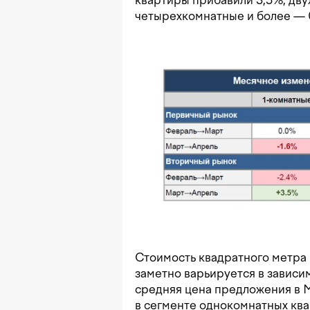
квартиры прибавили 3,5%, дву
четырехкомнатные и более — 
Стоимость квадратного метра
заметно варьируется в зависи
средняя цена предложения в М
в сегменте однокомнатных квар