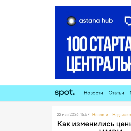
Новости
Статьи
22 мая 2026, 15:57
Новости
Недвижим
Как изменились цены