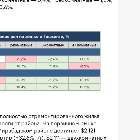
хкомнатные — 0,4%, трехкомнатные — 1,2%,
0,6%.
 полностью отремонтированного жилья
мости от района. На первичном рынке
ирабадском районе достигает $2 121
тир (+32,6% г/г), $2 111 — двухкомнатных