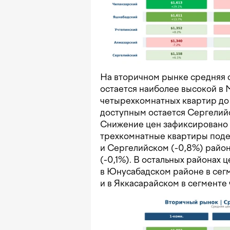
На вторичном рынке средняя 
остается наиболее высокой в 
четырехкомнатных квартир до
доступным остается Сергелийск
Снижение цен зафиксировано л
трехкомнатные квартиры поде
и Сергелийском (-0,8%) райо
(-0,1%). В остальных районах
в Юнусабадском районе в сег
и в Яккасарайском в сегменте