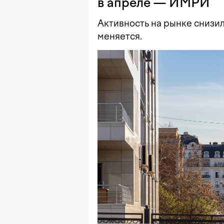
в апреле — ИМРИ
Активность на рынке снизи
меняется.