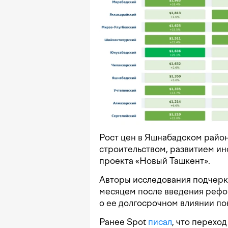
Рост цен в Яшнабадском район
строительством, развитием и
проекта «Новый Ташкент».
Авторы исследования подчерки
месяцем после введения рефо
о ее долгосрочном влиянии п
Ранее Spot
писал
, что перехо