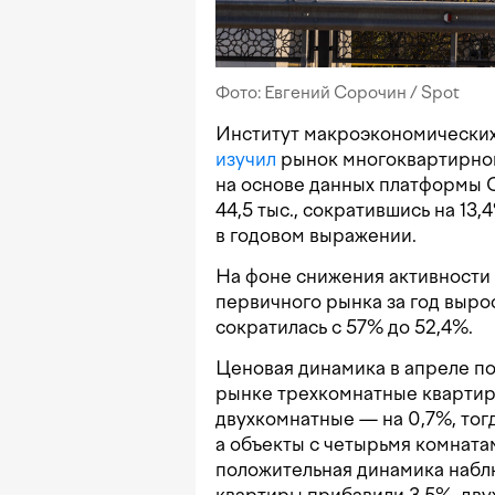
Фото: Евгений Сорочин / Spot
Институт макроэкономических
изучил
рынок многоквартирног
на основе данных платформы O
44,5 тыс., сократившись на 13,
в годовом выражении.
На фоне снижения активности 
первичного рынка за год выро
сократилась с 57% до 52,4%.
Ценовая динамика в апреле по
рынке трехкомнатные квартиры
двухкомнатные — на 0,7%, тог
а объекты с четырьмя комната
положительная динамика наблю