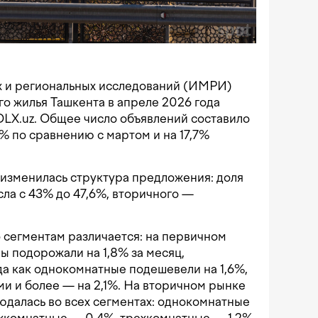
 и региональных исследований (ИМРИ)
о жилья Ташкента в апреле 2026 года
LX.uz. Общее число объявлений составило
4% по сравнению с мартом и на 17,7%
изменилась структура предложения: доля
сла с 43% до 47,6%, вторичного —
 сегментам различается: на первичном
 подорожали на 1,8% за месяц,
да как однокомнатные подешевели на 1,6%,
ми и более — на 2,1%. На вторичном рынке
далась во всех сегментах: однокомнатные