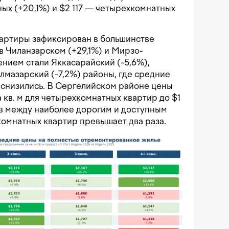
ных (+20,1%) и $2 117 — четырехкомнатных
вартиры зафиксирован в большинстве
в Чиланзарском (+29,1%) и Мирзо-
ением стали Яккасарайский (-5,6%),
лмазарский (-7,2%) районы, где средние
 снизились. В Сергелийском районе цены
 кв. м для четырехкомнатных квартир до $1
ыв между наиболее дорогим и доступным
омнатных квартир превышает два раза.